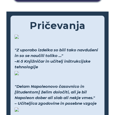
Pričevanja
"Z uporabo izdelka so bili tako navdušeni
in so se naučili toliko ..."
–K-5 Knjižničar in učitelj inštrukcijske
tehnologije
"Delam Napoleonovo časovnico in
[študentom] želim določiti, ali je bil
Napoleon dober ali slab ali nekje vmes."
– Učiteljica zgodovine in posebne vzgoje