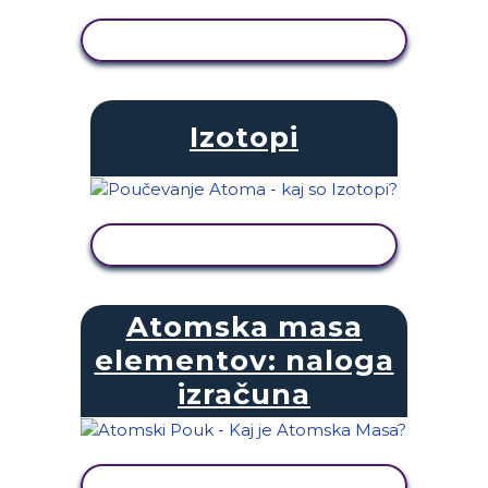
OGLED DEJAVNOSTI
Izotopi
OGLED DEJAVNOSTI
Atomska masa
elementov: naloga
izračuna
OGLED DEJAVNOSTI