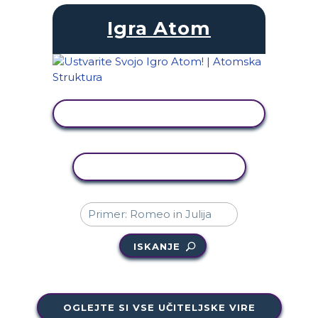
Igra Atom
OGLED DEJAVNOSTI
KOPIRAJ DEJAVNOST
ISKANJE
OGLEJTE SI VSE UČITELJSKE VIRE