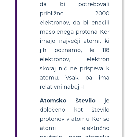
da bi potrebovali
približno 2000
elektronov, da bi enačili
maso enega protona. Ker
imajo največji atomi, ki
jih poznamo, le 118
elektronov, elektron
skoraj nič ne prispeva k
atomu. Vsak pa ima
relativni naboj -1.
Atomsko število
je
določeno kot število
protonov v atomu. Ker so
atomi električno