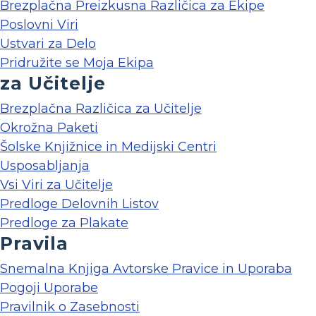
Brezplačna Preizkusna Različica za Ekipe
Poslovni Viri
Ustvari za Delo
Pridružite se Moja Ekipa
za Učitelje
Brezplačna Različica za Učitelje
Okrožna Paketi
Šolske Knjižnice in Medijski Centri
Usposabljanja
Vsi Viri za Učitelje
Predloge Delovnih Listov
Predloge za Plakate
Pravila
Snemalna Knjiga Avtorske Pravice in Uporaba
Pogoji Uporabe
Pravilnik o Zasebnosti