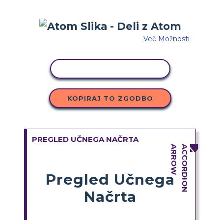
Več Možnosti
KOPIRAJ DEJAVNOST
KOPIRAJ TO ZGODBO
PREGLED UČNEGA NAČRTA
Pregled Učnega
Načrta