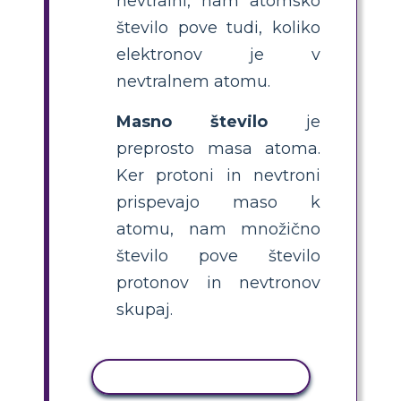
nevtralni, nam atomsko
število pove tudi, koliko
elektronov je v
nevtralnem atomu.
Masno število
je
preprosto masa atoma.
Ker protoni in nevtroni
prispevajo maso k
atomu, nam množično
število pove število
protonov in nevtronov
skupaj.
KOPIRAJ DEJAVNOST