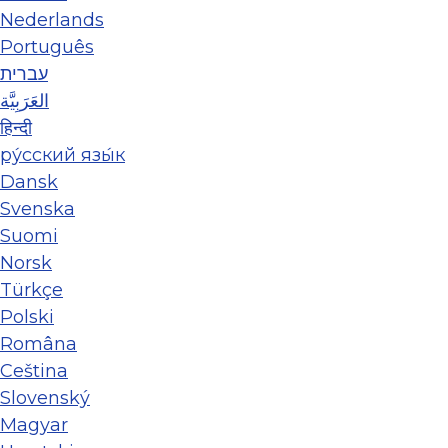
Nederlands
Português
עברית
العَرَبِيَّة
हिन्दी
ру́сский язы́к
Dansk
Svenska
Suomi
Norsk
Türkçe
Polski
Româna
Ceština
Slovenský
Magyar