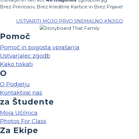
Brez Prenosov, Brez Kreditne Kartice in Brez Prijave!
USTVARITI MOJO PRVO SNEMALNO KNJIGO
Pomoč
Pomoč in pogosta vprašanja
Ustvarjalec zgodb
Kako tiskati
O
O Podjetju
Kontaktiraj nas
za Študente
Moja Učilnica
Photos For Class
Za Ekipe