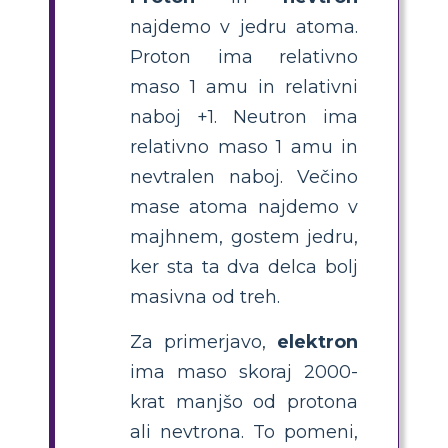
najdemo v jedru atoma.
Proton ima relativno
maso 1 amu in relativni
naboj +1. Neutron ima
relativno maso 1 amu in
nevtralen naboj. Večino
mase atoma najdemo v
majhnem, gostem jedru,
ker sta ta dva delca bolj
masivna od treh.
Za primerjavo,
elektron
ima maso skoraj 2000-
krat manjšo od protona
ali nevtrona. To pomeni,