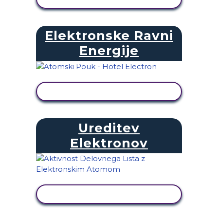
Elektronske Ravni
Energije
OGLED DEJAVNOSTI
Ureditev
Elektronov
OGLED DEJAVNOSTI