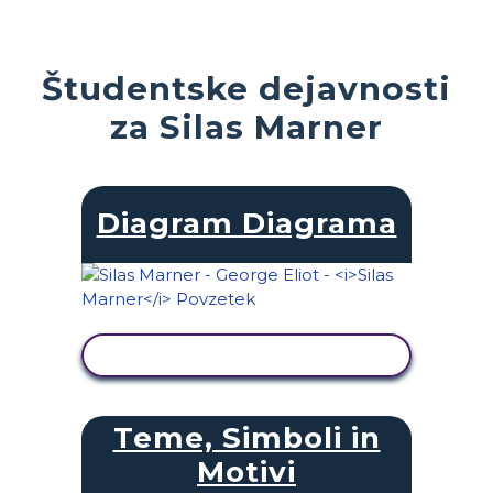
Študentske dejavnosti
za Silas Marner
Diagram Diagrama
OGLED DEJAVNOSTI
Teme, Simboli in
Motivi