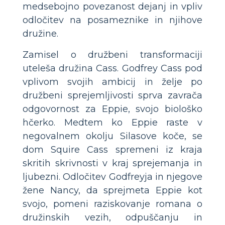
medsebojno povezanost dejanj in vpliv
odločitev na posameznike in njihove
družine.
Zamisel o družbeni transformaciji
uteleša družina Cass. Godfrey Cass pod
vplivom svojih ambicij in želje po
družbeni sprejemljivosti sprva zavrača
odgovornost za Eppie, svojo biološko
hčerko. Medtem ko Eppie raste v
negovalnem okolju Silasove koče, se
dom Squire Cass spremeni iz kraja
skritih skrivnosti v kraj sprejemanja in
ljubezni. Odločitev Godfreyja in njegove
žene Nancy, da sprejmeta Eppie kot
svojo, pomeni raziskovanje romana o
družinskih vezih, odpuščanju in