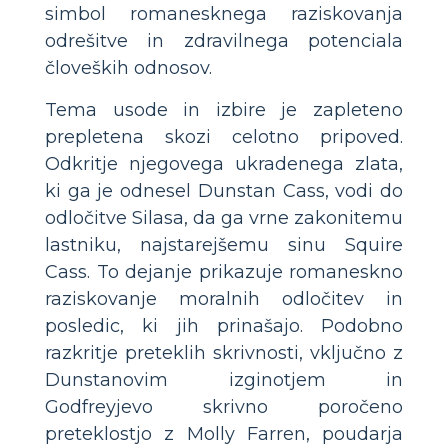
simbol romanesknega raziskovanja
odrešitve in zdravilnega potenciala
človeških odnosov.
Tema usode in izbire je zapleteno
prepletena skozi celotno pripoved.
Odkritje njegovega ukradenega zlata,
ki ga je odnesel Dunstan Cass, vodi do
odločitve Silasa, da ga vrne zakonitemu
lastniku, najstarejšemu sinu Squire
Cass. To dejanje prikazuje romaneskno
raziskovanje moralnih odločitev in
posledic, ki jih prinašajo. Podobno
razkritje preteklih skrivnosti, vključno z
Dunstanovim izginotjem in
Godfreyjevo skrivno poročeno
preteklostjo z Molly Farren, poudarja