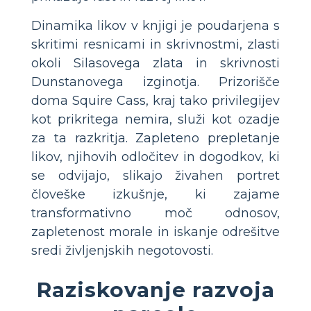
Dinamika likov v knjigi je poudarjena s
skritimi resnicami in skrivnostmi, zlasti
okoli Silasovega zlata in skrivnosti
Dunstanovega izginotja. Prizorišče
doma Squire Cass, kraj tako privilegijev
kot prikritega nemira, služi kot ozadje
za ta razkritja. Zapleteno prepletanje
likov, njihovih odločitev in dogodkov, ki
se odvijajo, slikajo živahen portret
človeške izkušnje, ki zajame
transformativno moč odnosov,
zapletenost morale in iskanje odrešitve
sredi življenjskih negotovosti.
Raziskovanje razvoja