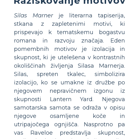
Raziskovanje motivov
Silas Marner
je literarna tapiserija,
stkana z zapletenimi motivi, ki
prispevajo k tematskemu bogastvu
romana in razvoju značaja. Eden
pomembnih motivov je izolacija in
skupnost, ki je utelešena v kontrastnih
okoliščinah življenja Silasa Marnerja.
Silas, spreten tkalec, simbolizira
izolacijo, ko se umakne iz družbe po
njegovem nepravičnem izgonu iz
skupnosti Lantern Yard. Njegova
samotarska samota se odraža v opisu
njegove osamljene koče in
utripajočega ognjišča. Nasprotno pa
vas Raveloe predstavlja skupnost,