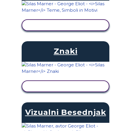
OGLED DEJAVNOSTI
Znaki
OGLED DEJAVNOSTI
Vizualni Besednjak