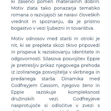
ki zasenči pomen materialnih dobrin.
Motiv zlata tako ponazarja tematiko
romana o razvijajoči se naravi človeških
vrednot in spoznanju, da je pristno
bogastvo v vezi ljubezni in tovarištva.
Motiv odnosov med starši in otroki je
nit, ki se prepleta skozi tkivo pripovedi
in prispeva k raziskovanju identitete in
odgovornosti. Silasova posvojitev Eppie
je pretresljiv prikaz njegovega prehoda
iz izoliranega posvojitelja v skrbnega in
predanega starša. Dinamika med
Godfreyjem Cassom, njegovo ženo in
Eppie raziskuje kompleksnost
družinskih vezi. Godfreyjeve
nasprotujoče si odločitve v zvezi s