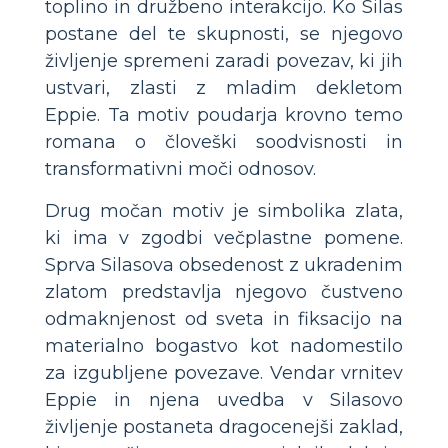
toplino in družbeno interakcijo. Ko Silas
postane del te skupnosti, se njegovo
življenje spremeni zaradi povezav, ki jih
ustvari, zlasti z mladim dekletom
Eppie. Ta motiv poudarja krovno temo
romana o človeški soodvisnosti in
transformativni moči odnosov.
Drug močan motiv je simbolika zlata,
ki ima v zgodbi večplastne pomene.
Sprva Silasova obsedenost z ukradenim
zlatom predstavlja njegovo čustveno
odmaknjenost od sveta in fiksacijo na
materialno bogastvo kot nadomestilo
za izgubljene povezave. Vendar vrnitev
Eppie in njena uvedba v Silasovo
življenje postaneta dragocenejši zaklad,