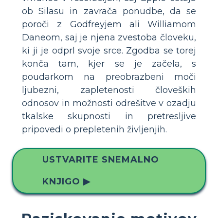
ob Silasu in zavrača ponudbe, da se
poroči z Godfreyjem ali Williamom
Daneom, saj je njena zvestoba človeku,
ki ji je odprl svoje srce. Zgodba se torej
konča tam, kjer se je začela, s
poudarkom na preobrazbeni moči
ljubezni, zapletenosti človeških
odnosov in možnosti odrešitve v ozadju
tkalske skupnosti in pretresljive
pripovedi o prepletenih življenjih.
USTVARITE SNEMALNO
KNJIGO ▶