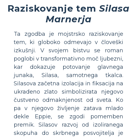
Raziskovanje tem
Silasa
Marnerja
Ta zgodba je mojstrsko raziskovanje
tem, ki globoko odmevajo v človeški
izkušnji. V svojem bistvu se roman
poglobi v transformativno moč ljubezni,
kar dokazuje potovanje glavnega
junaka, Silasa, samotnega tkalca.
Silasova začetna izolacija in fiksacija na
ukradeno zlato simbolizirata njegovo
čustveno odmaknjenost od sveta. Ko
pa v njegovo življenje zatava mlado
dekle Eppie, se zgodi pomemben
premik. Silasov razvoj od izoliranega
skopuha do skrbnega posvojitelja je