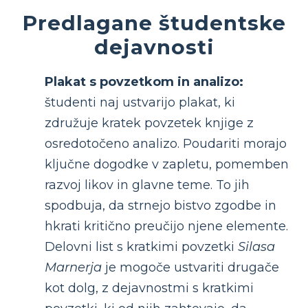
Predlagane študentske
dejavnosti
Plakat s povzetkom in analizo:
študenti naj ustvarijo plakat, ki
združuje kratek povzetek knjige z
osredotočeno analizo. Poudariti morajo
ključne dogodke v zapletu, pomemben
razvoj likov in glavne teme. To jih
spodbuja, da strnejo bistvo zgodbe in
hkrati kritično preučijo njene elemente.
Delovni list s kratkimi povzetki
Silasa
Marnerja
je mogoče ustvariti drugače
kot dolg, z dejavnostmi s kratkimi