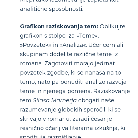
analitične sposobnosti.
Grafikon raziskovanja tem:
Oblikujte
grafikon s stolpci za »Teme«,
»Povzetek« in »Analiza«. Učencem ali
skupinam dodelite različne teme iz
romana. Zagotoviti morajo jedrnat
povzetek zgodbe, ki se nanaša na to
temo, nato pa ponuditi analizo razvoja
teme in njenega pomena. Raziskovanje
tem
Silasa Marnerja
obogati naše
razumevanje globokih sporočil, ki se
skrivajo v romanu, zaradi česar je
resnično očarljiva literarna izkušnja, ki
spodbuja razmišljanje.