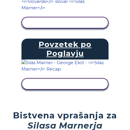
OGLED DEJAVNOSTI
Povzetek po
Poglavju
OGLED DEJAVNOSTI
Bistvena vprašanja za
Silasa Marnerja