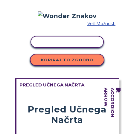
Več Možnosti
KOPIRAJ DEJAVNOST
KOPIRAJ TO ZGODBO
PREGLED UČNEGA NAČRTA
Pregled Učnega
Načrta