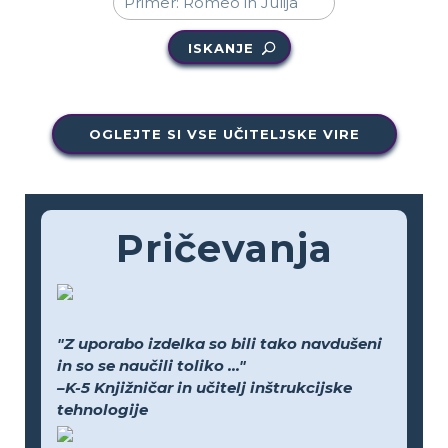
ISKANJE
OGLEJTE SI VSE UČITELJSKE VIRE
Pričevanja
"Z uporabo izdelka so bili tako navdušeni
in so se naučili toliko ..."
–K-5 Knjižničar in učitelj inštrukcijske
tehnologije