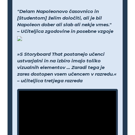
"Delam Napoleonovo časovnico in
[študentom] želim določiti, ali je bil
Napoleon dober ali slab ali nekje vmes."
– Učiteljica zgodovine in posebne vzgoje
»S Storyboard That postanejo učenci
ustvarjalni in na izbiro imajo toliko
vizualnih elementov ... Zaradi tega je
zares dostopen vsem učencem v razredu.«
– učiteljica tretjega razreda