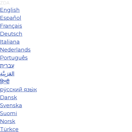
ZDA
English
Español
Français
Deutsch
Italiana
Nederlands
Português
עברית
العَرَبِيَّة
हिन्दी
ру́сский язы́к
Dansk
Svenska
Suomi
Norsk
Türkçe