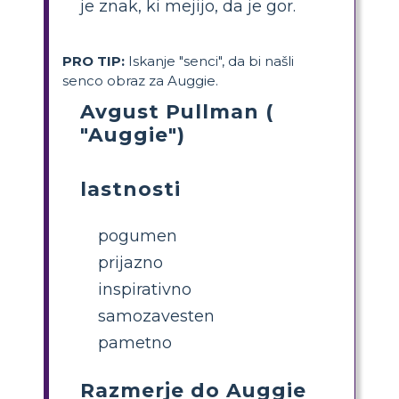
je znak, ki mejijo, da je gor.
PRO TIP:
Iskanje "senci", da bi našli
senco obraz za Auggie.
Avgust Pullman (
"Auggie")
lastnosti
pogumen
prijazno
inspirativno
samozavesten
pametno
Razmerje do Auggie