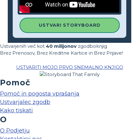
USTVARI STORYBOARD
Ustvarjenih več kot
40 milijonov
zgodboknjig
Brez Prenosov, Brez Kreditne Kartice in Brez Prijave!
USTVARITI MOJO PRVO SNEMALNO KNJIGO
Pomoč
Pomoč in pogosta vprašanja
Ustvarjalec zgodb
Kako tiskati
O
O Podjetju