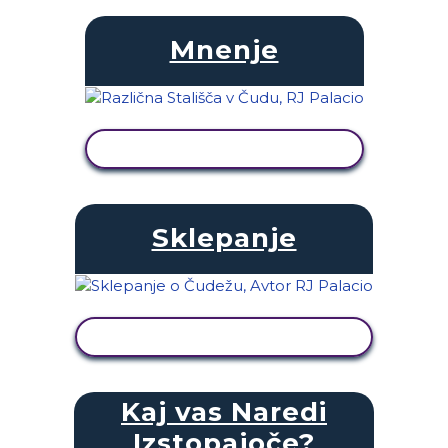
Mnenje
OGLED DEJAVNOSTI
Sklepanje
OGLED DEJAVNOSTI
Kaj vas Naredi
Izstopajoče?