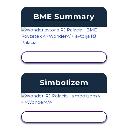
BME Summary
OGLED DEJAVNOSTI
Simbolizem
OGLED DEJAVNOSTI