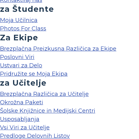
Kontaktiraj nas
za Študente
Moja Učilnica
Photos For Class
Za Ekipe
Brezplačna Preizkusna Različica za Ekipe
Poslovni Viri
Ustvari za Delo
Pridružite se Moja Ekipa
za Učitelje
Brezplačna Različica za Učitelje
Okrožna Paketi
Šolske Knjižnice in Medijski Centri
Usposabljanja
Vsi Viri za Učitelje
Predloge Delovnih Listov