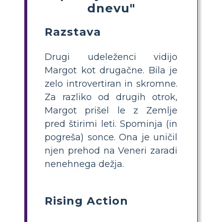
dnevu"
Razstava
Drugi udeleženci vidijo
Margot kot drugačne. Bila je
zelo introvertiran in skromne.
Za razliko od drugih otrok,
Margot prišel le z Zemlje
pred štirimi leti. Spominja (in
pogreša) sonce. Ona je uničil
njen prehod na Veneri zaradi
nenehnega dežja.
Rising Action