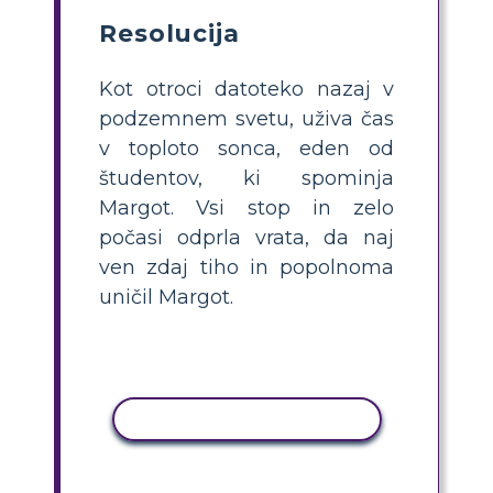
Resolucija
Kot otroci datoteko nazaj v
podzemnem svetu, uživa čas
v toploto sonca, eden od
študentov, ki spominja
Margot. Vsi stop in zelo
počasi odprla vrata, da naj
ven zdaj tiho in popolnoma
uničil Margot.
KOPIRAJ DEJAVNOST