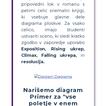
pripovedni lok v romanu s
petimi celic snemalni knjigi,
ki vsebuje glavne dele
diagrama ploskve. Za vsako
celico, imajo študenti
ustvariti sceno, ki sledi kratko
zgodbo v zaporedje uporabo
Exposition, Rising ukrep,
Climax, Falling ukrepa,
in
resolucija.
Narišemo diagram
Primer za "vse
poletje v enem