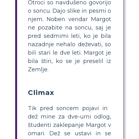
Otroci so navdušeno govorijo
o soncu. Dajo slike in pesmi o
njem. Noben vendar Margot
ne pozabite na soncu, saj je
pred sedmimi leti, ko je bila
nazadnje nehalo deževati, so
bili stari le dve leti. Margot je
bila štiri, ko se je preselil iz
Zemlje.
Climax
Tik pred soncem pojavi in ​​
dež mine za dve-urni odlog,
študenti zaklepanje Margot v
omari. Dež se ustavi in ​​se