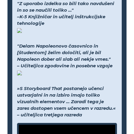
"Z uporabo izdelka so bili tako navdušeni
in so se naučili toliko ..."
–K-5 Knjižničar in učitelj inštrukcijske
tehnologije
"Delam Napoleonovo časovnico in
[študentom] želim določiti, ali je bil
Napoleon dober ali slab ali nekje vmes."
– Učiteljica zgodovine in posebne vzgoje
»S Storyboard That postanejo učenci
ustvarjalni in na izbiro imajo toliko
vizualnih elementov ... Zaradi tega je
zares dostopen vsem učencem v razredu.«
– učiteljica tretjega razreda