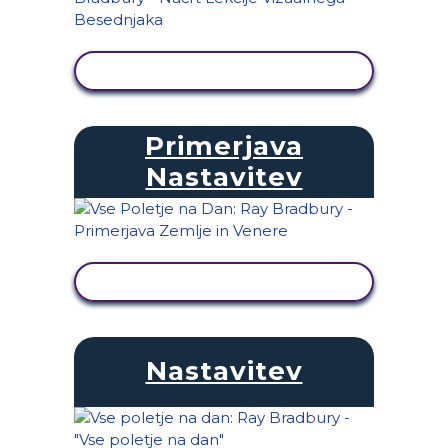
OGLED DEJAVNOSTI
Primerjava
Nastavitev
OGLED DEJAVNOSTI
Nastavitev