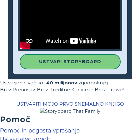
USTVARI STORYBOARD
Ustvarjenih več kot
40 milijonov
zgodboknjig
Brez Prenosov, Brez Kreditne Kartice in Brez Prijave!
USTVARITI MOJO PRVO SNEMALNO KNJIGO
Pomoč
Pomoč in pogosta vprašanja
Ustvarjalec zgodb