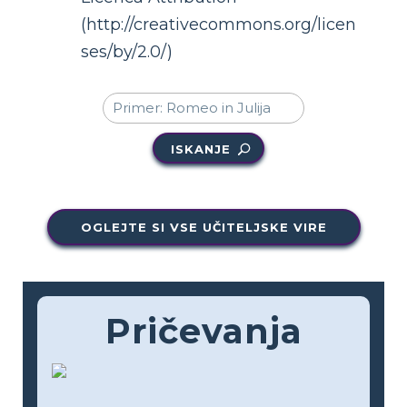
(http://creativecommons.org/licen
ses/by/2.0/)
ISKANJE
OGLEJTE SI VSE UČITELJSKE VIRE
Pričevanja