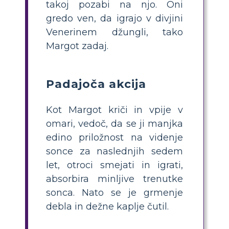
takoj pozabi na njo. Oni
gredo ven, da igrajo v divjini
Venerinem džungli, tako
Margot zadaj.
Padajoča akcija
Kot Margot kriči in vpije v
omari, vedoč, da se ji manjka
edino priložnost na videnje
sonce za naslednjih sedem
let, otroci smejati in igrati,
absorbira minljive trenutke
sonca. Nato se je grmenje
debla in dežne kaplje čutil.