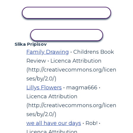
OGLED DEJAVNOSTI
KOPIRAJ DEJAVNOST
Slika Pripisov
Family Drawing
• Childrens Book
Review • Licenca Attribution
(http://creativecommons.org/licen
ses/by/2.0/)
Lillys Flowers
• magma666 •
Licenca Attribution
(http://creativecommons.org/licen
ses/by/2.0/)
we all have our days
• Rob! •
Licenca Attribution