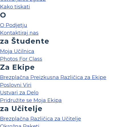
Kako tiskati
O
O Podjetju
Kontaktiraj nas
za Študente
Moja Učilnica
Photos For Class
Za Ekipe
Brezplačna Preizkusna Različica za Ekipe
Poslovni Viri
Ustvari za Delo
Pridružite se Moja Ekipa
za Učitelje
Brezplačna Različica za Učitelje
Okrožna Paketi