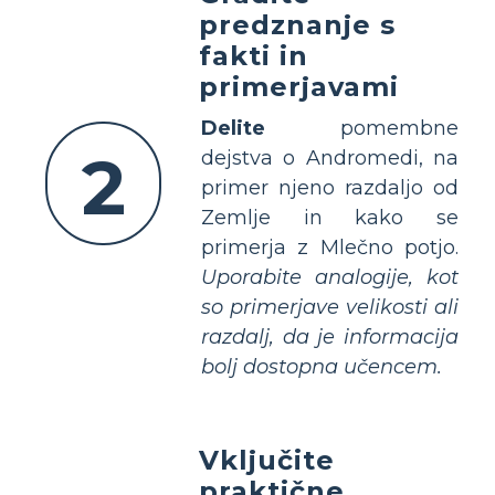
predznanje s
fakti in
primerjavami
Delite
pomembne
2
dejstva o Andromedi, na
primer njeno razdaljo od
Zemlje in kako se
primerja z Mlečno potjo.
Uporabite analogije, kot
so primerjave velikosti ali
razdalj, da je informacija
bolj dostopna učencem.
Vključite
praktične