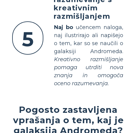
kreativnim
razmišljanjem
Naj bo
učencem naloga,
5
naj ilustrirajo ali napišejo
o tem, kar so se naučili o
galaksiji Andromeda.
Kreativno razmišljanje
pomaga utrditi nova
znanja in omogoča
oceno razumevanja.
Pogosto zastavljena
vprašanja o tem, kaj je
galaksija Andromeda?