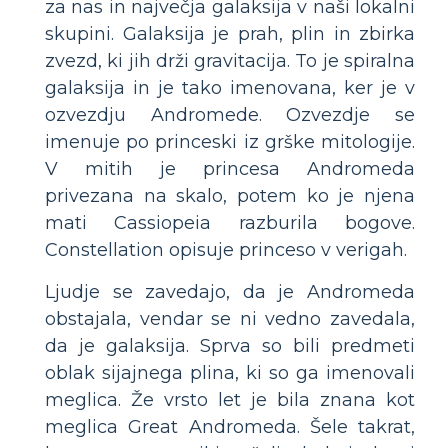
za nas in največja galaksija v naši lokalni
skupini. Galaksija je prah, plin in zbirka
zvezd, ki jih drži gravitacija. To je spiralna
galaksija in je tako imenovana, ker je v
ozvezdju Andromede. Ozvezdje se
imenuje po princeski iz grške mitologije.
V mitih je princesa Andromeda
privezana na skalo, potem ko je njena
mati Cassiopeia razburila bogove.
Constellation opisuje princeso v verigah.
Ljudje se zavedajo, da je Andromeda
obstajala, vendar se ni vedno zavedala,
da je galaksija. Sprva so bili predmeti
oblak sijajnega plina, ki so ga imenovali
meglica. Že vrsto let je bila znana kot
meglica Great Andromeda. Šele takrat,