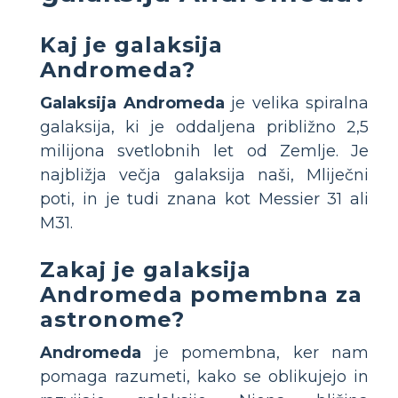
Kaj je galaksija
Andromeda?
Galaksija Andromeda
je velika spiralna
galaksija, ki je oddaljena približno 2,5
milijona svetlobnih let od Zemlje. Je
najbližja večja galaksija naši, Mliječni
poti, in je tudi znana kot Messier 31 ali
M31.
Zakaj je galaksija
Andromeda pomembna za
astronome?
Andromeda
je pomembna, ker nam
pomaga razumeti, kako se oblikujejo in