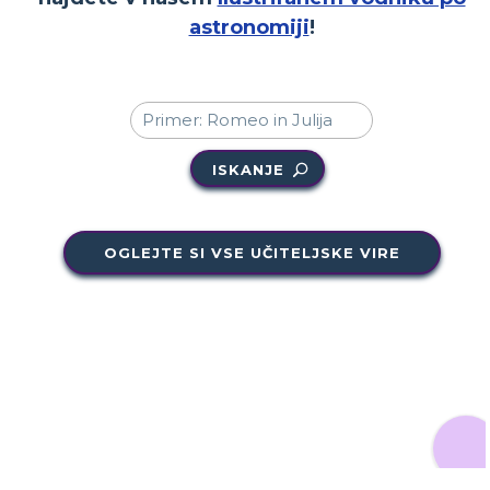
astronomiji
!
ISKANJE
OGLEJTE SI VSE UČITELJSKE VIRE