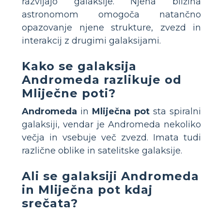
razvijajo galaksije. Njena bližina
astronomom omogoča natančno
opazovanje njene strukture, zvezd in
interakcij z drugimi galaksijami.
Kako se galaksija
Andromeda razlikuje od
Mliječne poti?
Andromeda
in
Mliječna pot
sta spiralni
galaksiji, vendar je Andromeda nekoliko
večja in vsebuje več zvezd. Imata tudi
različne oblike in satelitske galaksije.
Ali se galaksiji Andromeda
in Mliječna pot kdaj
srečata?