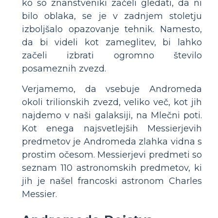
ko so znanstveniki začeli gledati, da ni
bilo oblaka, se je v zadnjem stoletju
izboljšalo opazovanje tehnik. Namesto,
da bi videli kot zameglitev, bi lahko
začeli izbrati ogromno število
posameznih zvezd.
Verjamemo, da vsebuje Andromeda
okoli trilionskih zvezd, veliko več, kot jih
najdemo v naši galaksiji, na Mlečni poti.
Kot enega najsvetlejših Messierjevih
predmetov je Andromeda zlahka vidna s
prostim očesom. Messierjevi predmeti so
seznam 110 astronomskih predmetov, ki
jih je našel francoski astronom Charles
Messier.