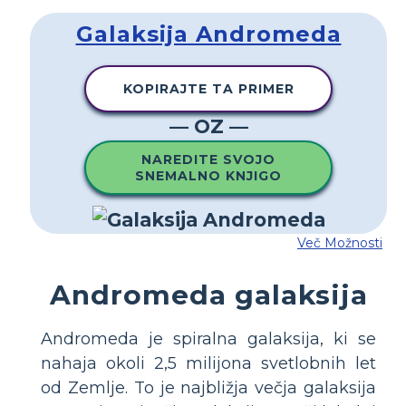
Galaksija Andromeda
KOPIRAJTE TA PRIMER
— OZ —
NAREDITE SVOJO
SNEMALNO KNJIGO
Več Možnosti
Andromeda galaksija
Andromeda je spiralna galaksija, ki se
nahaja okoli 2,5 milijona svetlobnih let
od Zemlje. To je najbližja večja galaksija