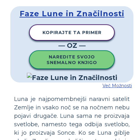
Faze Lune in Značilnosti
KOPIRAJTE TA PRIMER
— OZ —
NAREDITE SVOJO
SNEMALNO KNJIGO
Več Možnosti
Luna je najpomembnejši naravni satelit
Zemlje in vsako noč se na nočnem nebu
pojavi drugače. Luna sama ne proizvaja
svetlobe, namesto tega odbija svetlobo,
ki jo proizvaja Sonce. Ko se Luna giblje