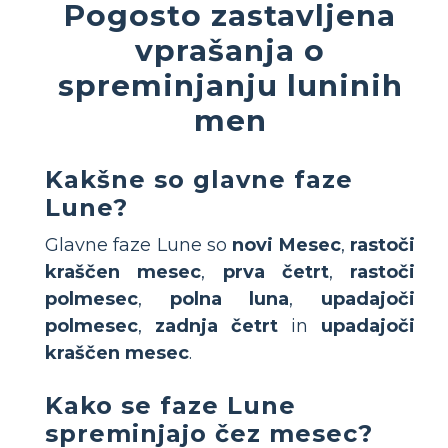
Pogosto zastavljena
vprašanja o
spreminjanju luninih
men
Kakšne so glavne faze
Lune?
Glavne faze Lune so
novi Mesec
,
rastoči
kraščen mesec
,
prva četrt
,
rastoči
polmesec
,
polna luna
,
upadajoči
polmesec
,
zadnja četrt
in
upadajoči
kraščen mesec
.
Kako se faze Lune
spreminjajo čez mesec?