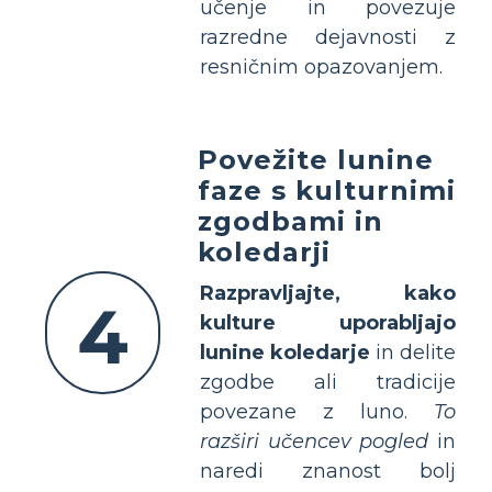
učenje in povezuje
razredne dejavnosti z
resničnim opazovanjem.
Povežite lunine
faze s kulturnimi
zgodbami in
koledarji
Razpravljajte, kako
4
kulture uporabljajo
lunine koledarje
in delite
zgodbe ali tradicije
povezane z luno.
To
razširi učencev pogled
in
naredi znanost bolj