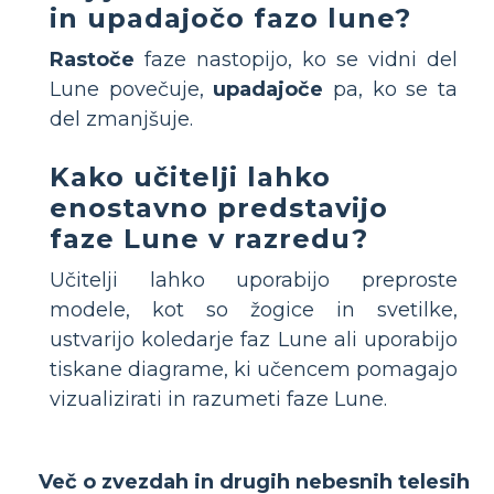
in upadajočo fazo lune?
Rastoče
faze nastopijo, ko se vidni del
Lune povečuje,
upadajoče
pa, ko se ta
del zmanjšuje.
Kako učitelji lahko
enostavno predstavijo
faze Lune v razredu?
Učitelji lahko uporabijo preproste
modele, kot so žogice in svetilke,
ustvarijo koledarje faz Lune ali uporabijo
tiskane diagrame, ki učencem pomagajo
vizualizirati in razumeti faze Lune.
Več o zvezdah in drugih nebesnih telesih