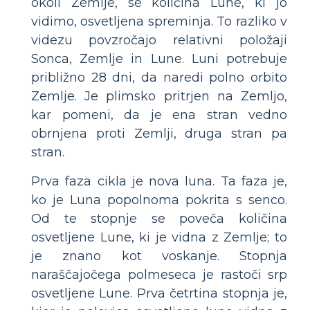
okoli Zemlje, se količina Lune, ki jo
vidimo, osvetljena spreminja. To razliko v
videzu povzročajo relativni položaji
Sonca, Zemlje in Lune. Luni potrebuje
približno 28 dni, da naredi polno orbito
Zemlje. Je plimsko pritrjen na Zemljo,
kar pomeni, da je ena stran vedno
obrnjena proti Zemlji, druga stran pa
stran.
Prva faza cikla je nova luna. Ta faza je,
ko je Luna popolnoma pokrita s senco.
Od te stopnje se poveča količina
osvetljene Lune, ki je vidna z Zemlje; to
je znano kot voskanje. Stopnja
naraščajočega polmeseca je rastoči srp
osvetljene Lune. Prva četrtina stopnja je,