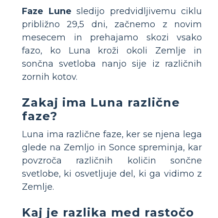
Faze Lune
sledijo predvidljivemu ciklu
približno 29,5 dni, začnemo z novim
mesecem in prehajamo skozi vsako
fazo, ko Luna kroži okoli Zemlje in
sončna svetloba nanjo sije iz različnih
zornih kotov.
Zakaj ima Luna različne
faze?
Luna ima različne faze, ker se njena lega
glede na Zemljo in Sonce spreminja, kar
povzroča različnih količin sončne
svetlobe, ki osvetljuje del, ki ga vidimo z
Zemlje.
Kaj je razlika med rastočo