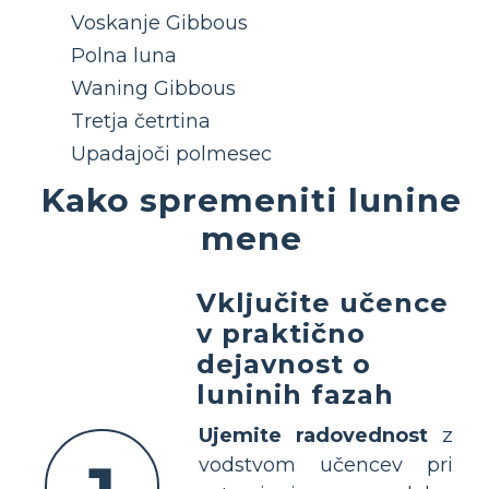
Voskanje Gibbous
Polna luna
Waning Gibbous
Tretja četrtina
Upadajoči polmesec
Kako spremeniti lunine
mene
Vključite učence
v praktično
dejavnost o
luninih fazah
Ujemite radovednost
z
vodstvom učencev pri