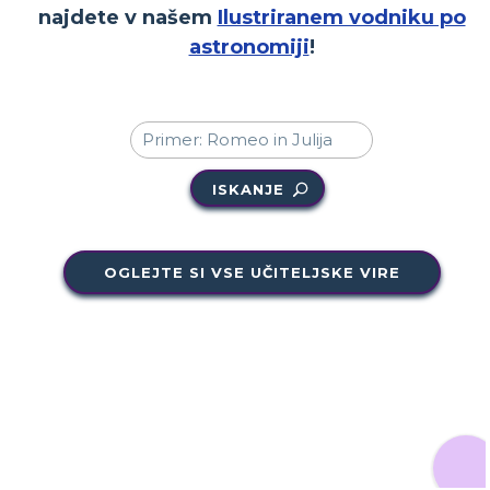
najdete v našem
Ilustriranem vodniku po
astronomiji
!
ISKANJE
OGLEJTE SI VSE UČITELJSKE VIRE