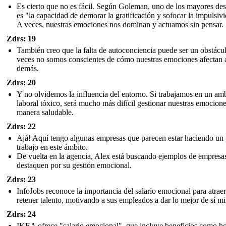
Es cierto que no es fácil. Según Goleman, uno de los mayores des
es "la capacidad de demorar la gratificación y sofocar la impulsiv
A veces, nuestras emociones nos dominan y actuamos sin pensar.
Zdrs: 19
También creo que la falta de autoconciencia puede ser un obstácu
veces no somos conscientes de cómo nuestras emociones afectan a
demás.
Zdrs: 20
Y no olvidemos la influencia del entorno. Si trabajamos en un am
laboral tóxico, será mucho más difícil gestionar nuestras emocion
manera saludable.
Zdrs: 22
Ajá! Aquí tengo algunas empresas que parecen estar haciendo un
trabajo en este ámbito.
De vuelta en la agencia, Alex está buscando ejemplos de empresa
destaquen por su gestión emocional.
Zdrs: 23
InfoJobs reconoce la importancia del salario emocional para atraer
retener talento, motivando a sus empleados a dar lo mejor de sí m
Zdrs: 24
IKEA ofrece "salario emocional", que incluye beneficios como ho