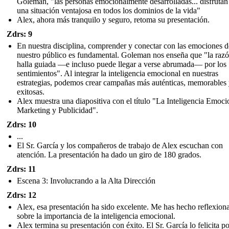
Goleman, "las personas emocionalmente desarrolladas... disfrutan
una situación ventajosa en todos los dominios de la vida"
Alex, ahora más tranquilo y seguro, retoma su presentación.
Zdrs: 9
En nuestra disciplina, comprender y conectar con las emociones d
nuestro público es fundamental. Goleman nos enseña que "la razó
halla guiada —e incluso puede llegar a verse abrumada— por los
sentimientos". Al integrar la inteligencia emocional en nuestras
estrategias, podemos crear campañas más auténticas, memorables
exitosas.
Alex muestra una diapositiva con el título "La Inteligencia Emoci
Marketing y Publicidad".
Zdrs: 10
...
El Sr. García y los compañeros de trabajo de Alex escuchan con
atención. La presentación ha dado un giro de 180 grados.
Zdrs: 11
Escena 3: Involucrando a la Alta Dirección
Zdrs: 12
Alex, esa presentación ha sido excelente. Me has hecho reflexion
sobre la importancia de la inteligencia emocional.
Alex termina su presentación con éxito. El Sr. García lo felicita po