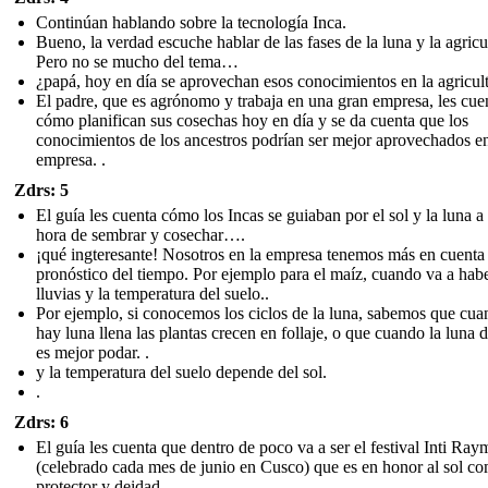
Continúan hablando sobre la tecnología Inca.
Bueno, la verdad escuche hablar de las fases de la luna y la agricu
Pero no se mucho del tema…
¿papá, hoy en día se aprovechan esos conocimientos en la agricul
El padre, que es agrónomo y trabaja en una gran empresa, les cue
cómo planifican sus cosechas hoy en día y se da cuenta que los
conocimientos de los ancestros podrían ser mejor aprovechados e
empresa. .
Zdrs: 5
El guía les cuenta cómo los Incas se guiaban por el sol y la luna a 
hora de sembrar y cosechar….
¡qué ingteresante! Nosotros en la empresa tenemos más en cuenta 
pronóstico del tiempo. Por ejemplo para el maíz, cuando va a hab
lluvias y la temperatura del suelo..
Por ejemplo, si conocemos los ciclos de la luna, sabemos que cu
hay luna llena las plantas crecen en follaje, o que cuando la luna 
es mejor podar. .
y la temperatura del suelo depende del sol.
.
Zdrs: 6
El guía les cuenta que dentro de poco va a ser el festival Inti Ray
(celebrado cada mes de junio en Cusco) que es en honor al sol c
protector y deidad..