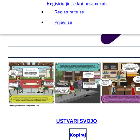
Registrirajte se kot posameznik
Registrirajte se
Prijavi se
USTVARI SVOJO
Kopiraj