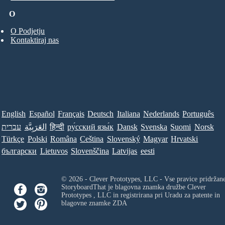
O
O Podjetju
Kontaktiraj nas
English
Español
Français
Deutsch
Italiana
Nederlands
Português
עברית
العَرَبِيَّة
हिन्दी
ру́сский язы́к
Dansk
Svenska
Suomi
Norsk
Türkçe
Polski
Româna
Ceština
Slovenský
Magyar
Hrvatski
български
Lietuvos
Slovenščina
Latvijas
eesti
© 2026 - Clever Prototypes, LLC - Vse pravice pridržan
StoryboardThat je blagovna znamka družbe
Clever
Prototypes , LLC
in registrirana pri Uradu za patente in
blagovne znamke ZDA