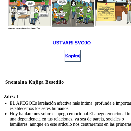
USTVARI SVOJO
Kopiraj
Snemalna Knjiga Besedilo
Zdrs: 1
EL APEGOEs larelación afectiva más íntima, profunda e importa
establecemos los seres humanos.
Hoy hablaremos sobre el apego emocional.El apego emocional im
una dependencia en tus relaciones, ya sea de pareja, sociales o
familiares, aunque en este artículo nos centraremos en las primeras