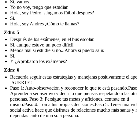
Sí, vamos.
Yo no voy, tengo que estudiar.
Hola, soy Pedro. ¿Jugamos fútbol después?
Si.
Hola, soy Andrés ¿Cómo te llamas?
Zdrs: 5
Después de los exámenes, en el bus escolar.
Si, aunque estuvo un poco difícil.
Menos mal si estudie si no...Ahora si puedo salir.
Si.
Y ¿Aprobaron los exámenes?
Zdrs: 6
Recuerda seguir estas estrategias y manejaras positivamente el ap
¡SUERTE!
Paso 1: Auto-observación y reconocer lo que te está pasando.Paso
Aprender a ser asertivo y decir lo que piensas respetando a las otr
personas. Paso 3: Persigue tus metas y aficiones, céntrate en ti
mismo.Paso 4: Toma tus propias decisiones.Paso 5: Tener una vid
social activa hace que disfrutes de relaciones mucho más sanas y 
dependas tanto de una sola persona.