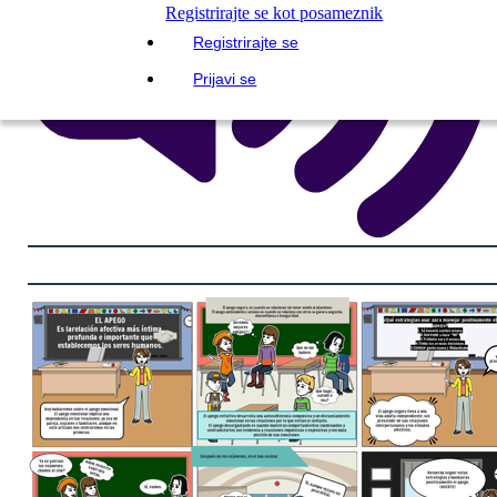
Registrirajte se kot posameznik
Registrirajte se
Prijavi se