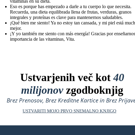
vitaminas en su dieta.
Eso es porque has empezado a darle a tu cuerpo lo que necesita.
Recuerda, una dieta equilibrada llena de frutas, verduras, granos
integrales y proteínas es clave para mantenernos saludables.
¡Qué bien me siento! Ya no estoy tan cansada, y mi piel está muc
mejor.
¡Y yo también me siento con más energía! Gracias por enseñarnos
importancia de las vitaminas, Vita.
Ustvarjenih več kot
40
milijonov
zgodboknjig
Brez Prenosov, Brez Kreditne Kartice in Brez Prijave
USTVARITI MOJO PRVO SNEMALNO KNJIGO