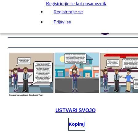
Registrirajte se kot posameznik
Registrirajte se
Prijavi se
USTVARI SVOJO
Kopiraj