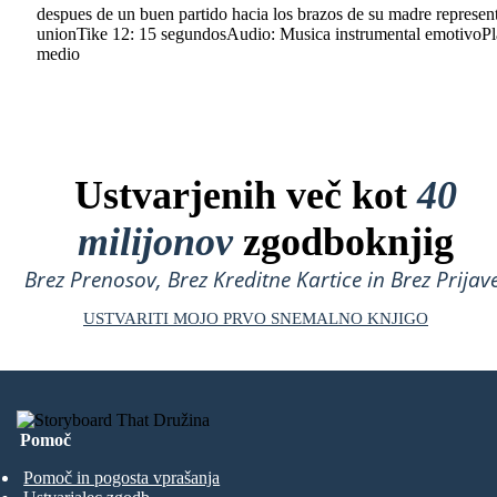
despues de un buen partido hacia los brazos de su madre represe
unionTike 12: 15 segundosAudio: Musica instrumental emotivoP
medio
Ustvarjenih več kot
40
milijonov
zgodboknjig
Brez Prenosov, Brez Kreditne Kartice in Brez Prijave
USTVARITI MOJO PRVO SNEMALNO KNJIGO
Pomoč
Pomoč in pogosta vprašanja