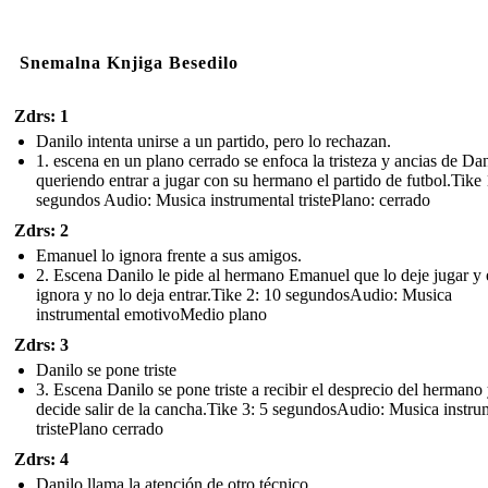
Snemalna Knjiga Besedilo
Zdrs: 1
Danilo intenta unirse a un partido, pero lo rechazan.
1. escena en un plano cerrado se enfoca la tristeza y ancias de Da
queriendo entrar a jugar con su hermano el partido de futbol.Tike 
segundos Audio: Musica instrumental tristePlano: cerrado
Zdrs: 2
Emanuel lo ignora frente a sus amigos.
2. Escena Danilo le pide al hermano Emanuel que lo deje jugar y e
ignora y no lo deja entrar.Tike 2: 10 segundosAudio: Musica
instrumental emotivoMedio plano
Zdrs: 3
Danilo se pone triste
3. Escena Danilo se pone triste a recibir el desprecio del hermano
decide salir de la cancha.Tike 3: 5 segundosAudio: Musica instru
tristePlano cerrado
Zdrs: 4
Danilo llama la atención de otro técnico.