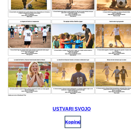
USTVARI SVOJO
Kopiraj