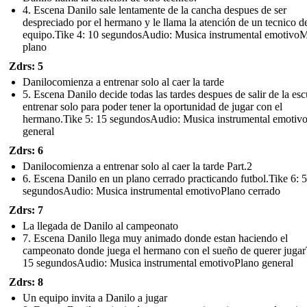
4. Escena Danilo sale lentamente de la cancha despues de ser
despreciado por el hermano y le llama la atención de un tecnico d
equipo.Tike 4: 10 segundosAudio: Musica instrumental emotivo
plano
Zdrs: 5
Danilocomienza a entrenar solo al caer la tarde
5. Escena Danilo decide todas las tardes despues de salir de la esc
entrenar solo para poder tener la oportunidad de jugar con el
hermano.Tike 5: 15 segundosAudio: Musica instrumental emotiv
general
Zdrs: 6
Danilocomienza a entrenar solo al caer la tarde Part.2
6. Escena Danilo en un plano cerrado practicando futbol.Tike 6: 5
segundosAudio: Musica instrumental emotivoPlano cerrado
Zdrs: 7
La llegada de Danilo al campeonato
7. Escena Danilo llega muy animado donde estan haciendo el
campeonato donde juega el hermano con el sueño de querer jugar
15 segundosAudio: Musica instrumental emotivoPlano general
Zdrs: 8
Un equipo invita a Danilo a jugar