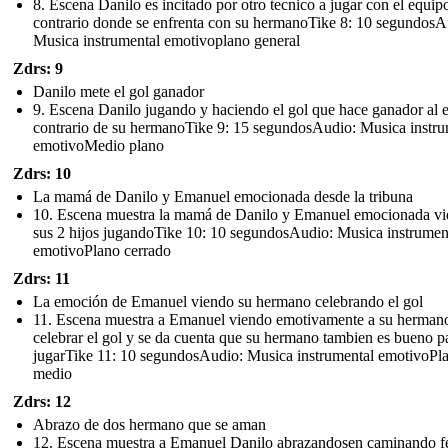
8. Escena Danilo es incitado por otro tecnico a jugar con el equip
contrario donde se enfrenta con su hermanoTike 8: 10 segundosA
Musica instrumental emotivoplano general
Zdrs: 9
Danilo mete el gol ganador
9. Escena Danilo jugando y haciendo el gol que hace ganador al 
contrario de su hermanoTike 9: 15 segundosAudio: Musica instru
emotivoMedio plano
Zdrs: 10
La mamá de Danilo y Emanuel emocionada desde la tribuna
10. Escena muestra la mamá de Danilo y Emanuel emocionada v
sus 2 hijos jugandoTike 10: 10 segundosAudio: Musica instrumen
emotivoPlano cerrado
Zdrs: 11
La emoción de Emanuel viendo su hermano celebrando el gol
11. Escena muestra a Emanuel viendo emotivamente a su herman
celebrar el gol y se da cuenta que su hermano tambien es bueno p
jugarTike 11: 10 segundosAudio: Musica instrumental emotivoPl
medio
Zdrs: 12
Abrazo de dos hermano que se aman
12. Escena muestra a Emanuel Danilo abrazandosen caminando fe