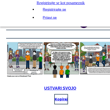
Registrirajte se kot posameznik
Registrirajte se
Prijavi se
USTVARI SVOJO
Kopiraj