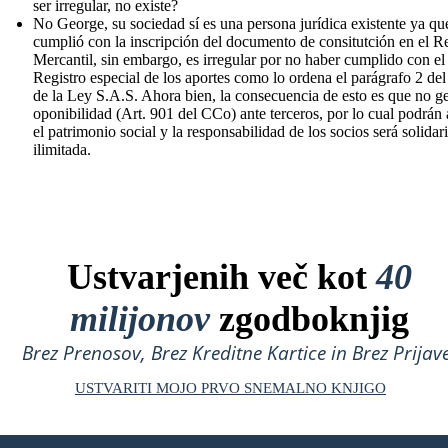
ser irregular, no existe?
No George, su sociedad sí es una persona jurídica existente ya qu
cumplió con la inscripción del documento de consitutción en el Re
Mercantil, sin embargo, es irregular por no haber cumplido con el
Registro especial de los aportes como lo ordena el parágrafo 2 del
de la Ley S.A.S. Ahora bien, la consecuencia de esto es que no g
oponibilidad (Art. 901 del CCo) ante terceros, por lo cual podrán 
el patrimonio social y la responsabilidad de los socios será solidari
ilimitada.
Ustvarjenih več kot
40
milijonov
zgodboknjig
Brez Prenosov, Brez Kreditne Kartice in Brez Prijave
USTVARITI MOJO PRVO SNEMALNO KNJIGO