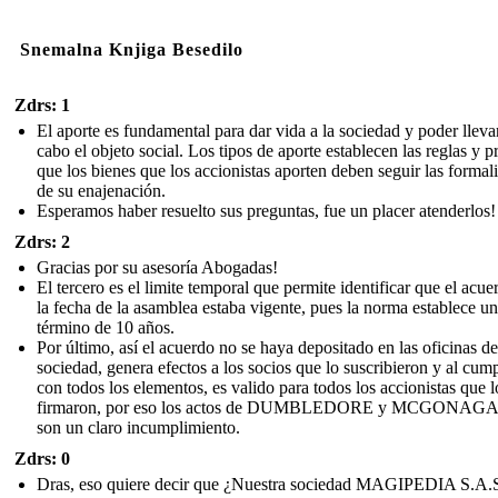
Snemalna Knjiga Besedilo
Zdrs: 1
El aporte es fundamental para dar vida a la sociedad y poder lleva
cabo el objeto social. Los tipos de aporte establecen las reglas y p
que los bienes que los accionistas aporten deben seguir las formal
de su enajenación.
Esperamos haber resuelto sus preguntas, fue un placer atenderlos!
Zdrs: 2
Gracias por su asesoría Abogadas!
El tercero es el limite temporal que permite identificar que el acue
la fecha de la asamblea estaba vigente, pues la norma establece un
término de 10 años.
Por último, así el acuerdo no se haya depositado en las oficinas de
sociedad, genera efectos a los socios que lo suscribieron y al cump
con todos los elementos, es valido para todos los accionistas que l
firmaron, por eso los actos de DUMBLEDORE y MCGONAG
son un claro incumplimiento.
Zdrs: 0
Dras, eso quiere decir que ¿Nuestra sociedad MAGIPEDIA S.A.S.