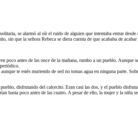
olitaria, se alarmó al oír el ruido de alguien que intentaba entrar desde
tio, sin que la señora Rebeca se diera cuenta de que acababa de acabar 
tren poco antes de las once de la mañana, rumbo a un pueblo. Aunque se
 periódico.
, aunque te estés muriendo de sed no tomas agua en ninguna parte. Sobr
 pueblo, disfrutando del calorcito. Eran casi las dos, y el pueblo disfrutab
an hasta poco antes de las cuatro. A pesar de ello, la mujer y la niña se d