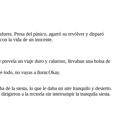
 afuera. Presa del pánico, agarró su revólver y disparó
con la vida de un inocente.
 preveía un viaje duro y caluroso, llevaban una bolsa de
e todo, no vayas a llorar.Okay.
a de la siesta, lo que le daba un aire tranquilo y desierto.
irigieron a la rectoría sin interrumpir la tranquila siesta.