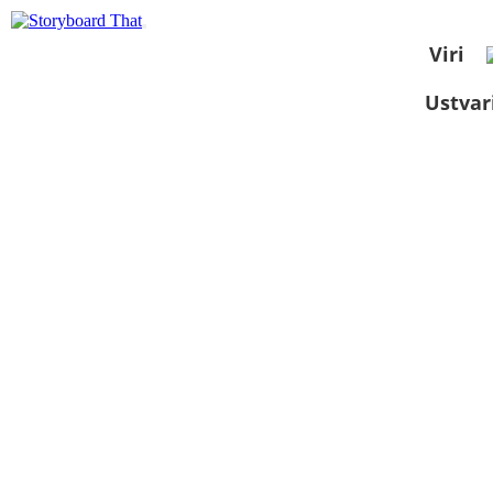
Viri
Ustvar