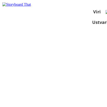
Viri
Ustvar