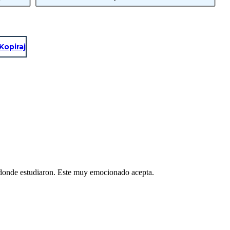
Kopiraj
n donde estudiaron. Este muy emocionado acepta.