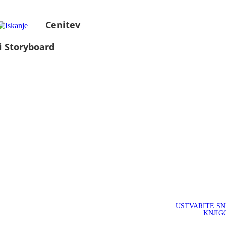
Cenitev
i Storyboard
USTVARITE S
KNJIG