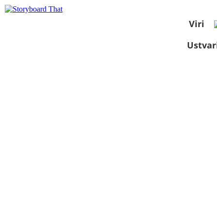
Viri
Ustvar