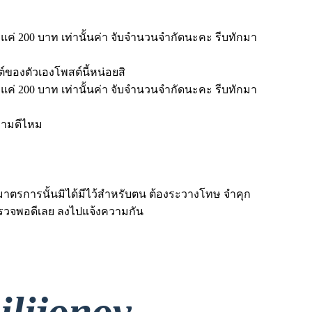
ยงแค่ 200 บาท เท่านั้นค่า จับจำนวนจำกัดนะคะ รีบทักมา
ต์ของตัวเองโพสต์นี้หน่อยสิ
ยงแค่ 200 บาท เท่านั้นค่า จับจำนวนจำกัดนะคะ รีบทักมา
ความดีไหม
มาตรการนั้นมิได้มีไว้สำหรับตน ต้องระวางโทษ จำคุก
นีตำรวจพอดีเลย ลงไปแจ้งความกัน
ilijonov