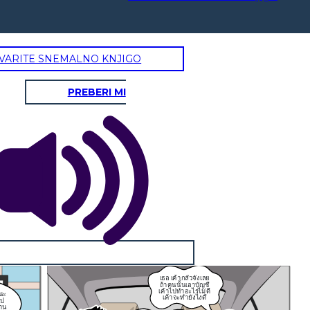
VARITE SNEMALNO KNJIGO
PREBERI MI
เธอ เค้ากลัวจังเลย
ถ้าคนนั้นเอาบัญชี
เค้าไปทำอะไรไม่ดี
นะ
เค้าจะทำยังไงดี
ไป
ฐาน