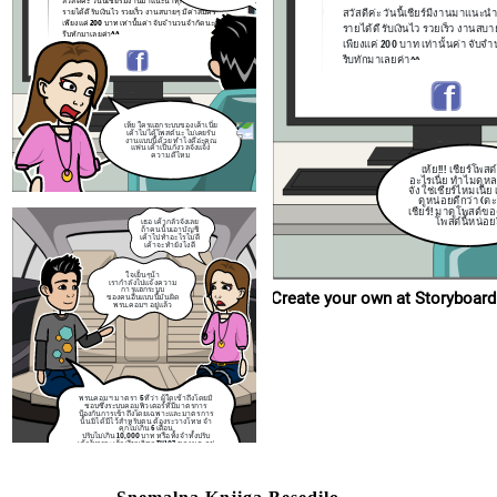
ใจเย็นๆน้า
สวัสดีค่ะ วันนี้เชียร์มีงานมาแนะน
รายได้ดี รับเงินไว รวยเร็ว งานสบายๆ มีค่าสมัคร
เรากำลังไปแจ้งความ
การแฮก
ระบบ
เพียงแค่ 200 บาท เท่านั้นค่า จับจำนวนจำกัดนะคะ
รายได้ดี รับเงินไว รวยเร็ว งานสบา
ของคนอื่นแบบนี้มันผิด
รีบทักมาเลยค่า^^
พรบ.คอมฯ อยู่แล้ว
เพียงแค่ 200 บาท เท่านั้นค่า จั
รีบทักมาเลยค่า^^
เห้ย ใครแฮกระบบของเค้าเนี่ย
พรบ.คอมฯ มาตรา 5 ที่ว่า ผู้ใดเข้าถึงโดย
เค้าไม่ได้โพสต์นะ ไม่เคยรับ
ชอบซึ่งระบบคอมพิวเตอร์ที่มีมาตรการ
งานแบบนี้ด้วย ทำไงดีอ่ะคุณ
ป้องกันการเข้าถึงโดยเฉพาะและมาตรก
แฟน เค้าเป็นกังวลจัง
แจ้ง
นั้นมิได้มีไว้สำหรับตน ต้องระวางโทษ จ
ความดีไหม
คุกไม่เกิน 6 เดือน
ปรับไม่เกิน 10,000 บาท หรือทั้งจำทั้งปรั
เห้ย!!! เชียร์โพส
เค้ารู้เพราะเค้าเรียนวิชา TU107
ของ มธ. อย
อะไรเนี่ย ทำไมดูห
ป่ะ ถึงสถานีตำรวจพอดีเลย ลงไปแจ้งคว
จัง ใช่เชียร์ไหมเนี่ย
กัน
ดูหน่อยดีกว่า (ต
เชียร์! มาดูโพสต์ขอ
โพสต์นี้หน่อย
เธอ เค้ากลัวจังเลย
ถ้าคนนั้นเอาบัญชี
เค้าไปทำอะไรไม่ดี
เค้าจะทำยังไงดี
ใจเย็นๆน้า
เรากำลังไปแจ้งความ
การแฮก
ระบบ
Create your own at Storyboard
ของคนอื่นแบบนี้มันผิด
พรบ.คอมฯ อยู่แล้ว
พรบ.คอมฯ มาตรา 5 ที่ว่า ผู้ใดเข้าถึงโดยมิ
ชอบซึ่งระบบคอมพิวเตอร์ที่มีมาตรการ
ป้องกันการเข้าถึงโดยเฉพาะและมาตรการ
นั้นมิได้มีไว้สำหรับตน ต้องระวางโทษ จำ
คุกไม่เกิน 6 เดือน
ปรับไม่เกิน 10,000 บาท หรือทั้งจำทั้งปรับ
เค้ารู้เพราะเค้าเรียนวิชา TU107
ของ มธ. อยู่
ป่ะ ถึงสถานีตำรวจพอดีเลย ลงไปแจ้งความ
กัน