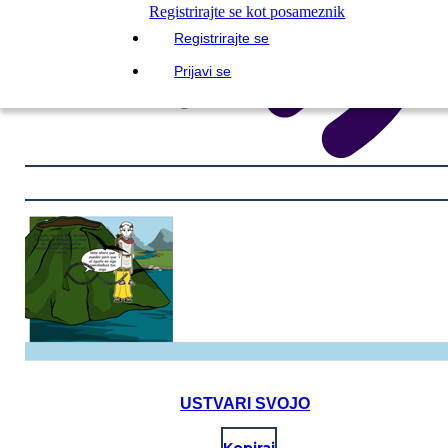
Registrirajte se kot posameznik
Registrirajte se
Prijavi se
USTVARI SVOJO
Kopiraj