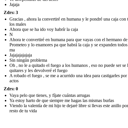
Jajaja
Zdrs: 3
Gracias , ahora la convertiré en humana y le pondré una caja con 
los males
Ahora que se ha ido voy habrír la caja
N
Ahora te convertiré en humana para que vayas con el hermano de
Prometeo y lo enamores pa que habrá la caja y se expanden todos
ma
Jajajajajajaja
Sin ningún problema
Oh , no le a quitado el fuego a los humanos , eso no puede ser se 
quitares y les devolveré el fuego
A robado el fuego , se me a acurrido una idea para castigarles por
actos
Zdrs: 0
Vaya pelo que tienes, y fíjate cuántas arrugas
Ya estoy harto de que siempre me hagas las mismas burlas
Viendo la valentía de mi hijo te dejaré libre si llevas este anillo por
resto de tu vida