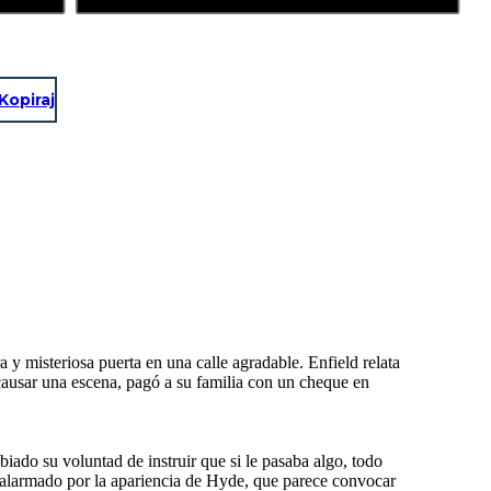
Kopiraj
 y misteriosa puerta en una calle agradable. Enfield relata
causar una escena, pagó a su familia con un cheque en
ado su voluntad de instruir que si le pasaba algo, todo
 alarmado por la apariencia de Hyde, que parece convocar