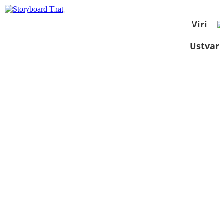
Viri
Ustvar