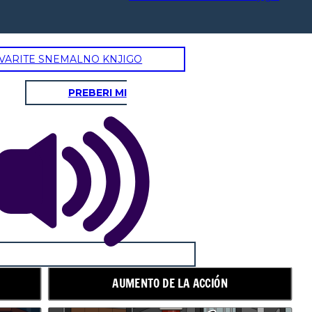
VARITE SNEMALNO KNJIGO
PREBERI MI
AUMENTO DE LA ACCIÓN