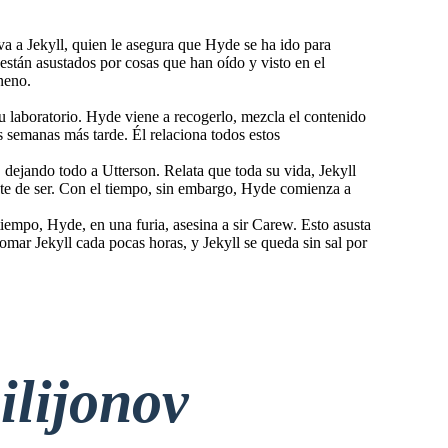
va a Jekyll, quien le asegura que Hyde se ha ido para
están asustados por cosas que han oído y visto en el
neno.
u laboratorio. Hyde viene a recogerlo, mezcla el contenido
 semanas más tarde. Él relaciona todos estos
, dejando todo a Utterson. Relata que toda su vida, Jekyll
nte de ser. Con el tiempo, sin embargo, Hyde comienza a
iempo, Hyde, en una furia, asesina a sir Carew. Esto asusta
mar Jekyll cada pocas horas, y Jekyll se queda sin sal por
ilijonov