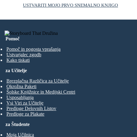
USTVARITI MOJO PRVO SNEMALNO KNJIGO
Pomoč
Pomoč in pogosta vprašanja
Ustvarjalec zgodb
Kako tiskati
za Učitelje
Brezplačna Različica za Učitelje
Okrožna Paketi
Šolske Knjižnice in Medijski Centri
Usposabljanja
Vsi Viri za Učitelje
Predloge Delovnih Listov
Predloge za Plakate
za Študente
Moja Učilnica