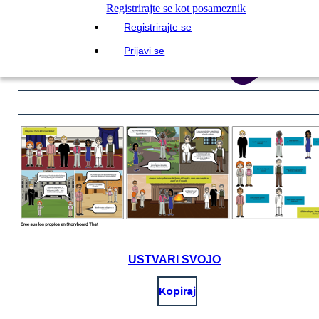
Registrirajte se kot posameznik
Registrirajte se
Prijavi se
USTVARI SVOJO
Kopiraj