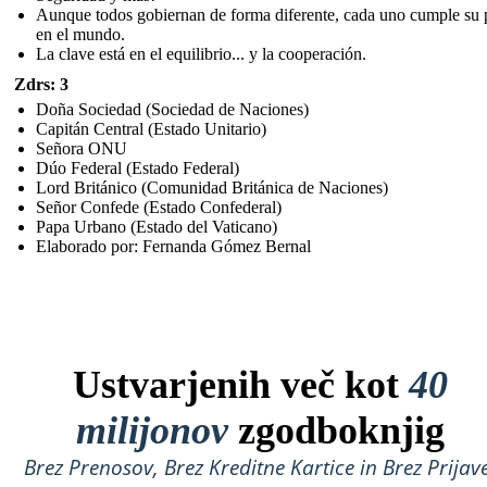
Aunque todos gobiernan de forma diferente, cada uno cumple su 
en el mundo.
La clave está en el equilibrio... y la cooperación.
Zdrs: 3
Doña Sociedad (Sociedad de Naciones)
Capitán Central (Estado Unitario)
Señora ONU
Dúo Federal (Estado Federal)
Lord Británico (Comunidad Británica de Naciones)
Señor Confede (Estado Confederal)
Papa Urbano (Estado del Vaticano)
Elaborado por: Fernanda Gómez Bernal
Ustvarjenih več kot
40
milijonov
zgodboknjig
Brez Prenosov, Brez Kreditne Kartice in Brez Prijave