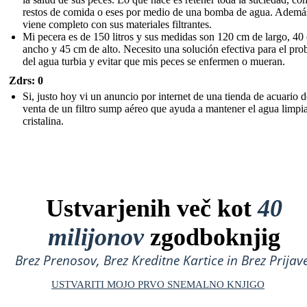
restos de comida o eses por medio de una bomba de agua. Ademá
viene completo con sus materiales filtrantes.
Mi pecera es de 150 litros y sus medidas son 120 cm de largo, 40
ancho y 45 cm de alto. Necesito una solución efectiva para el pr
del agua turbia y evitar que mis peces se enfermen o mueran.
Zdrs: 0
Si, justo hoy vi un anuncio por internet de una tienda de acuario 
venta de un filtro sump aéreo que ayuda a mantener el agua limpi
cristalina.
Ustvarjenih več kot
40
milijonov
zgodboknjig
Brez Prenosov, Brez Kreditne Kartice in Brez Prijave
USTVARITI MOJO PRVO SNEMALNO KNJIGO