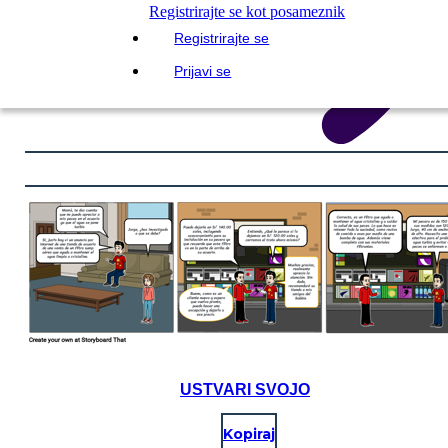
Registrirajte se kot posameznik
Registrirajte se
Prijavi se
USTVARI SVOJO
Kopiraj