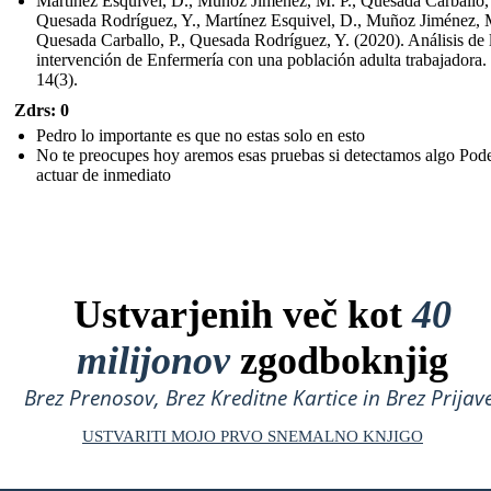
Martínez Esquivel, D., Muñoz Jiménez, M. P., Quesada Carballo, 
Quesada Rodríguez, Y., Martínez Esquivel, D., Muñoz Jiménez, M
Quesada Carballo, P., Quesada Rodríguez, Y. (2020). Análisis de 
intervención de Enfermería con una población adulta trabajadora.
14(3).
Zdrs: 0
Pedro lo importante es que no estas solo en esto
No te preocupes hoy aremos esas pruebas si detectamos algo Po
actuar de inmediato
Ustvarjenih več kot
40
milijonov
zgodboknjig
Brez Prenosov, Brez Kreditne Kartice in Brez Prijave
USTVARITI MOJO PRVO SNEMALNO KNJIGO