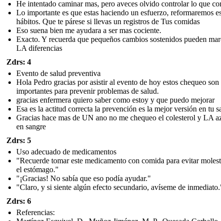
He intentado caminar mas, pero aveces olvido controlar lo que c
Lo importante es que estas haciendo un esfuerzo, reformaremos e
hábitos. Que te párese si llevas un registros de Tus comidas
Eso suena bien me ayudara a ser mas cociente.
Exacto. Y recuerda que pequeños cambios sostenidos pueden mar
LA diferencias
Zdrs: 4
Evento de salud preventiva
Hola Pedro gracias por asistir al evento de hoy estos chequeo son
importantes para prevenir problemas de salud.
gracias enfermera quiero saber como estoy y que puedo mejorar
Esa es la actitud correcta la prevención es la mejor versión en tu s
Gracias hace mas de UN ano no me chequeo el colesterol y LA a
en sangre
Zdrs: 5
Uso adecuado de medicamentos
"Recuerde tomar este medicamento con comida para evitar molest
el estómago."
"¡Gracias! No sabía que eso podía ayudar."
"Claro, y si siente algún efecto secundario, avíseme de inmediato.
Zdrs: 6
Referencias: