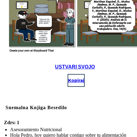
USTVARI SVOJO
Kopiraj
Snemalna Knjiga Besedilo
Zdrs: 1
Asesoramiento Nutricional
Hola Pedro, hoy quiero hablar contigo sobre tu alimentación