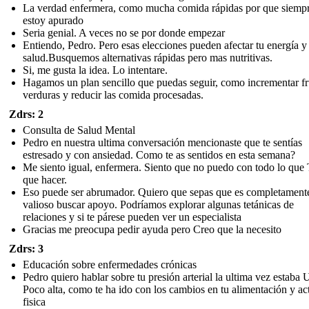
La verdad enfermera, como mucha comida rápidas por que siemp
estoy apurado
Seria genial. A veces no se por donde empezar
Entiendo, Pedro. Pero esas elecciones pueden afectar tu energía y
salud.Busquemos alternativas rápidas pero mas nutritivas.
Si, me gusta la idea. Lo intentare.
Hagamos un plan sencillo que puedas seguir, como incrementar fr
verduras y reducir las comida procesadas.
Zdrs: 2
Consulta de Salud Mental
Pedro en nuestra ultima conversación mencionaste que te sentías
estresado y con ansiedad. Como te as sentidos en esta semana?
Me siento igual, enfermera. Siento que no puedo con todo lo que
que hacer.
Eso puede ser abrumador. Quiero que sepas que es completament
valioso buscar apoyo. Podríamos explorar algunas tetánicas de
relaciones y si te párese pueden ver un especialista
Gracias me preocupa pedir ayuda pero Creo que la necesito
Zdrs: 3
Educación sobre enfermedades crónicas
Pedro quiero hablar sobre tu presión arterial la ultima vez estaba
Poco alta, como te ha ido con los cambios en tu alimentación y ac
fisica