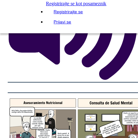
Registrirajte se kot posameznik
Registrirajte se
Prijavi se