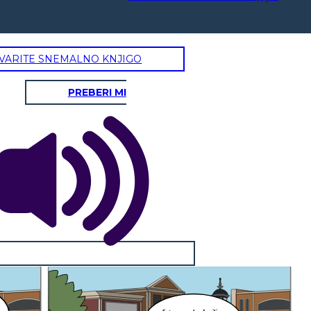
VARITE SNEMALNO KNJIGO
PREBERI MI