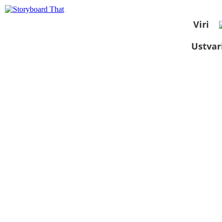
Viri
Ustvar