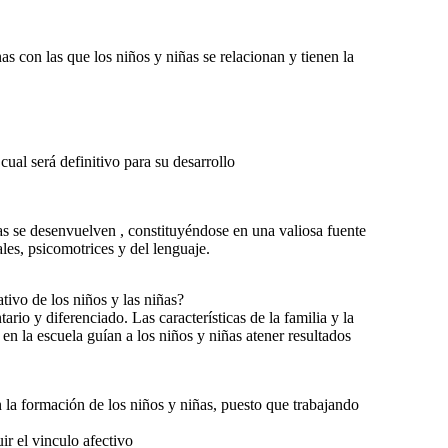
nas con las que los niños y niñas se relacionan y tienen la
ual será definitivo para su desarrollo
ias se desenvuelven , constituyéndose en una valiosa fuente
ales, psicomotrices y del lenguaje.
tivo de los niños y las niñas?
ario y diferenciado. Las características de la familia y la
en la escuela guían a los niños y niñas atener resultados
 la formación de los niños y niñas, puesto que trabajando
ir el vinculo afectivo