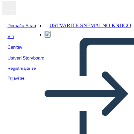
USTVARITE SNEMALNO KNJIGO
Domača Stran
Viri
Cenitev
Ustvari Storyboard
Registrirajte se
Prijavi se
Biografía de Jacoby Ellsbury