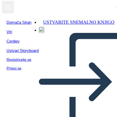
USTVARITE SNEMALNO KNJIGO
Domača Stran
Viri
Cenitev
Ustvari Storyboard
Registrirajte se
Prijavi se
Cronología de los Derechos