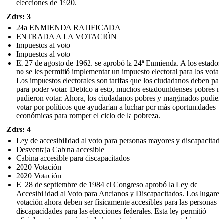
elecciones de 1920.
Zdrs: 3
24a ENMIENDA RATIFICADA
ENTRADA A LA VOTACIÓN
Impuestos al voto
Impuestos al voto
El 27 de agosto de 1962, se aprobó la 24ª Enmienda. A los estado
no se les permitió implementar un impuesto electoral para los vota
Los impuestos electorales son tarifas que los ciudadanos deben pa
para poder votar. Debido a esto, muchos estadounidenses pobres 
pudieron votar. Ahora, los ciudadanos pobres y marginados pudie
votar por políticos que ayudarían a luchar por más oportunidades
económicas para romper el ciclo de la pobreza.
Zdrs: 4
Ley de accesibilidad al voto para personas mayores y discapacita
Desventaja Cabina accesible
Cabina accesible para discapacitados
2020 Votación
2020 Votación
El 28 de septiembre de 1984 el Congreso aprobó la Ley de
Accesibilidad al Voto para Ancianos y Discapacitados. Los lugare
votación ahora deben ser físicamente accesibles para las personas
discapacidades para las elecciones federales. Esta ley permitió