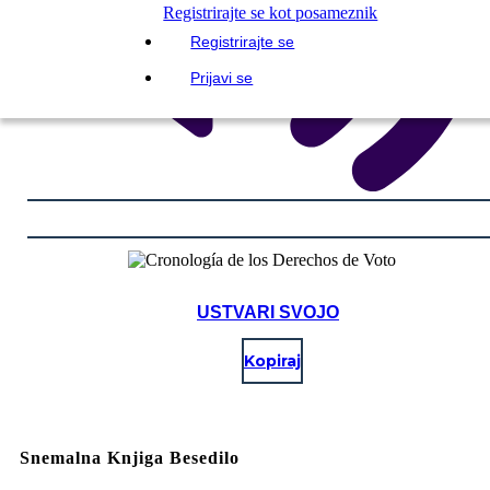
Registrirajte se kot posameznik
Registrirajte se
Prijavi se
USTVARI SVOJO
Kopiraj
Snemalna Knjiga Besedilo