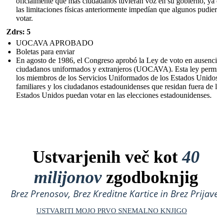
oficialmente que más ciudadanos tuvieran voz en su gobierno, ya
las limitaciones físicas anteriormente impedían que algunos pudie
votar.
Zdrs: 5
UOCAVA APROBADO
Boletas para enviar
En agosto de 1986, el Congreso aprobó la Ley de voto en ausenci
ciudadanos uniformados y extranjeros (UOCAVA). Esta ley perm
los miembros de los Servicios Uniformados de los Estados Unidos
familiares y los ciudadanos estadounidenses que residan fuera de 
Estados Unidos puedan votar en las elecciones estadounidenses.
Ustvarjenih več kot
40
milijonov
zgodboknjig
Brez Prenosov, Brez Kreditne Kartice in Brez Prijave
USTVARITI MOJO PRVO SNEMALNO KNJIGO