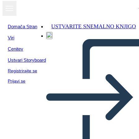
USTVARITE SNEMALNO KNJIGO
Domača Stran
Viri
Cenitev
Ustvari Storyboard
Registrirajte se
Prijavi se
Estructura de Alambre