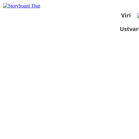
Viri
Ustvar