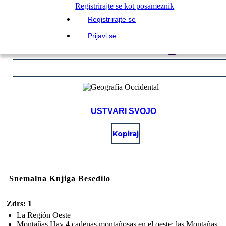
Registrirajte se kot posameznik
Registrirajte se
Prijavi se
USTVARI SVOJO
Kopiraj
Snemalna Knjiga Besedilo
Zdrs: 1
La Región Oeste
Montañas Hay 4 cadenas montañosas en el oeste: las Montañas