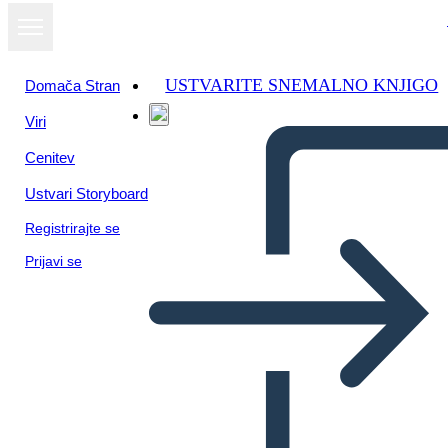
USTVARITE SNEMALNO KNJIGO
Domača Stran
Viri
Cenitev
Ustvari Storyboard
Registrirajte se
Prijavi se
Geografía Occidental