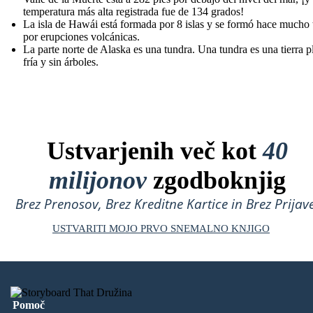
temperatura más alta registrada fue de 134 grados!
La isla de Hawái está formada por 8 islas y se formó hace mucho
por erupciones volcánicas.
La parte norte de Alaska es una tundra. Una tundra es una tierra p
fría y sin árboles.
Ustvarjenih več kot
40
milijonov
zgodboknjig
Brez Prenosov, Brez Kreditne Kartice in Brez Prijave
USTVARITI MOJO PRVO SNEMALNO KNJIGO
Pomoč