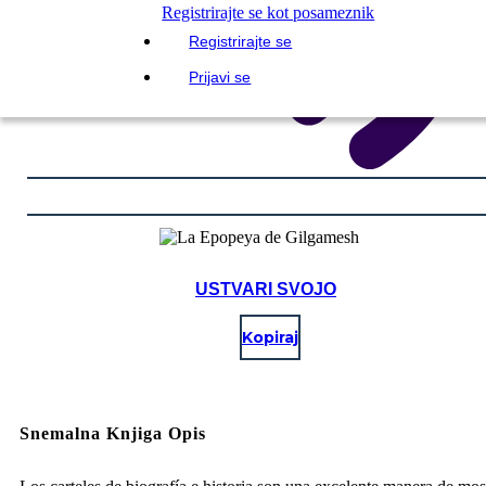
Registrirajte se kot posameznik
Registrirajte se
Prijavi se
USTVARI SVOJO
Kopiraj
Snemalna Knjiga Opis