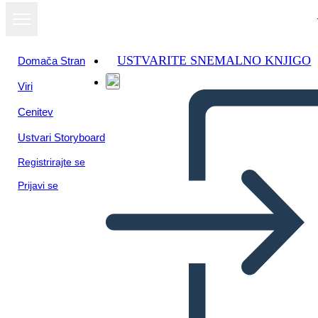
USTVARITE SNEMALNO KNJIGO
Domača Stran
Viri
Cenitev
Ustvari Storyboard
Registrirajte se
Prijavi se