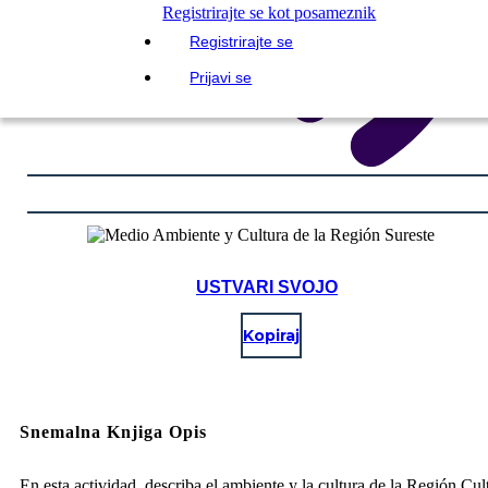
Registrirajte se kot posameznik
Registrirajte se
Prijavi se
USTVARI SVOJO
Kopiraj
Snemalna Knjiga Opis
En esta actividad, describa el ambiente y la cultura de la Región Cul