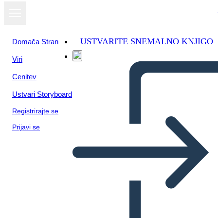
USTVARITE SNEMALNO KNJIGO
Domača Stran
Viri
Cenitev
Ustvari Storyboard
Registrirajte se
Prijavi se
Medio Ambiente y Cultura de