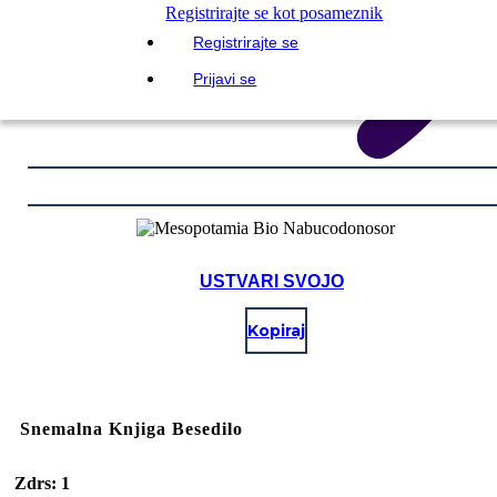
Registrirajte se kot posameznik
Registrirajte se
Prijavi se
USTVARI SVOJO
Kopiraj
Snemalna Knjiga Besedilo
Zdrs: 1