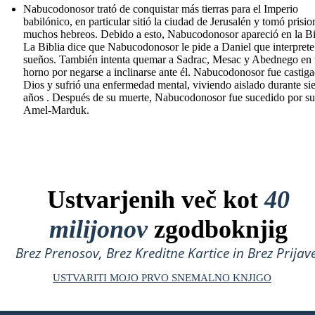
Nabucodonosor trató de conquistar más tierras para el Imperio
babilónico, en particular sitió la ciudad de Jerusalén y tomó prisio
muchos hebreos. Debido a esto, Nabucodonosor apareció en la Bi
La Biblia dice que Nabucodonosor le pide a Daniel que interprete
sueños. También intenta quemar a Sadrac, Mesac y Abednego en
horno por negarse a inclinarse ante él. Nabucodonosor fue castig
Dios y sufrió una enfermedad mental, viviendo aislado durante sie
años . Después de su muerte, Nabucodonosor fue sucedido por su
Amel-Marduk.
Ustvarjenih več kot
40
milijonov
zgodboknjig
Brez Prenosov, Brez Kreditne Kartice in Brez Prijave
USTVARITI MOJO PRVO SNEMALNO KNJIGO