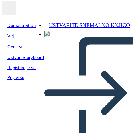
USTVARITE SNEMALNO KNJIGO
Domača Stran
Viri
Cenitev
Ustvari Storyboard
Registrirajte se
Prijavi se
Por qué es Importante Votar