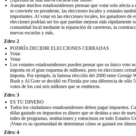
Aunque muchos estadounidenses piensan que votar solo afecta a 
se convierte en presidente, las elecciones locales y estatales tambi
importantes. Al votar en las elecciones locales, los ganadores de e
elecciones podrían ser los que puedan mejorar más rápidamente s
comunidad local mediante la reparación de carreteras, la construc
nuevas escuelas y más.
Zdrs: 2
PODRÍA DECIDIR ELECCIONES CERRADAS
Votar
Votar
Los votantes estadounidenses pueden pensar que su único voto n
importa en el gran esquema de millones, pero en elecciones cerrad
importa. Por ejemplo, la famosa elección del 2000 entre George 
Bush y Al Gore se decidió en Florida por una diferencia de sólo 
votos de los casi seis millones que se emitieron.
Zdrs: 3
ES TU DINERO
Todos los ciudadanos estadounidenses deben pagar impuestos. C
dólar gastado en impuestos es dinero que se destina a uno de nues
miles de programas, instituciones y estructuras en todo Estados U
¡Votar es su oportunidad de determinar cómo se gastará ese dinero
Zdrs: 4