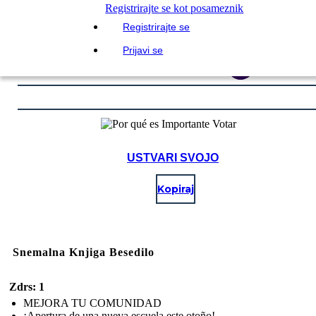
Registrirajte se kot posameznik
Registrirajte se
Prijavi se
USTVARI SVOJO
Kopiraj
Snemalna Knjiga Besedilo
Zdrs: 1
MEJORA TU COMUNIDAD
¡Apertura de una nueva escuela este otoño!