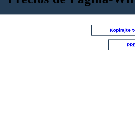
Kopirajte 
PR