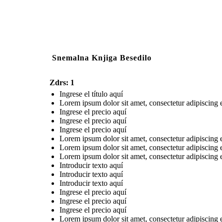
Snemalna Knjiga Besedilo
Zdrs: 1
Ingrese el título aquí
Lorem ipsum dolor sit amet, consectetur adipiscing 
Ingrese el precio aquí
Ingrese el precio aquí
Ingrese el precio aquí
Lorem ipsum dolor sit amet, consectetur adipiscing 
Lorem ipsum dolor sit amet, consectetur adipiscing 
Lorem ipsum dolor sit amet, consectetur adipiscing 
Introducir texto aquí
Introducir texto aquí
Introducir texto aquí
Ingrese el precio aquí
Ingrese el precio aquí
Ingrese el precio aquí
Lorem ipsum dolor sit amet, consectetur adipiscing 