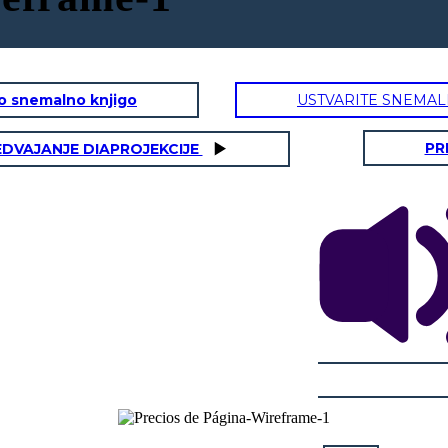
to snemalno knjigo
USTVARITE SNEMAL
PR
EDVAJANJE DIAPROJEKCIJE