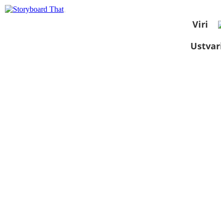
Viri
Ustvar