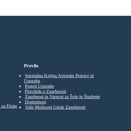
rez Prijave!
Pravila
Snemalna Knjiga Avtorske Pravice in
Uporaba
Pogoji Uporabe
Pravilnik o Zasebnosti
Zasebnost in Varnost za Šole in Študente
Dostopnost
 za Ekipe
Vaše Možnosti Glede Zasebnosti