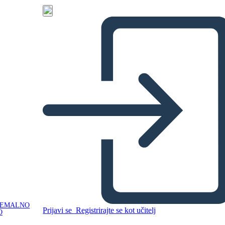
NEMALNO
Prijavi se
Registrirajte se kot učitelj
O