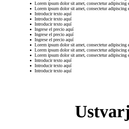
Lorem ipsum dolor sit amet, consectetur adipiscing 
Lorem ipsum dolor sit amet, consectetur adipiscing 
Introducir texto aquí
Introducir texto aquí
Introducir texto aquí
Ingrese el precio aquí
Ingrese el precio aquí
Ingrese el precio aquí
Lorem ipsum dolor sit amet, consectetur adipiscing 
Lorem ipsum dolor sit amet, consectetur adipiscing 
Lorem ipsum dolor sit amet, consectetur adipiscing 
Introducir texto aquí
Introducir texto aquí
Introducir texto aquí
Ustvar