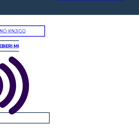
NO KNJIGO
EBERI MI