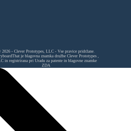
 2026 - Clever Prototypes, LLC - Vse pravice pridržane.
ryboardThat je blagovna znamka družbe
Clever Prototypes ,
LC
in registrirana pri Uradu za patente in blagovne znamke
ZDA