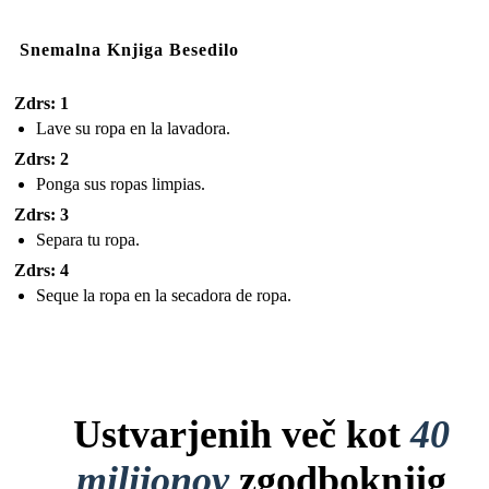
Snemalna Knjiga Besedilo
Zdrs: 1
Lave su ropa en la lavadora.
Zdrs: 2
Ponga sus ropas limpias.
Zdrs: 3
Separa tu ropa.
Zdrs: 4
Seque la ropa en la secadora de ropa.
Ustvarjenih več kot
40
milijonov
zgodboknjig