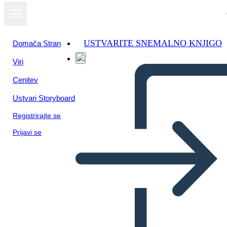
USTVARITE SNEMALNO KNJIGO
Domača Stran
Viri
Cenitev
Ustvari Storyboard
Registrirajte se
Prijavi se
Primero ... Último Ejemplo -
Ropa de Lavado