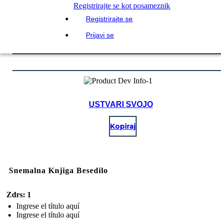
Registrirajte se kot posameznik
Registrirajte se
Prijavi se
USTVARI SVOJO
Kopiraj
Snemalna Knjiga Besedilo
Zdrs: 1
Ingrese el título aquí
Ingrese el título aquí