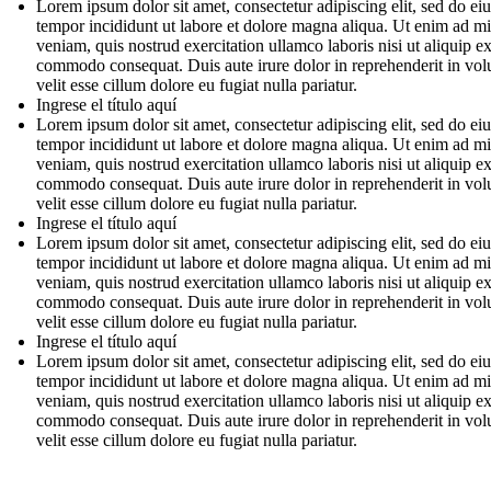
Lorem ipsum dolor sit amet, consectetur adipiscing elit, sed do e
tempor incididunt ut labore et dolore magna aliqua. Ut enim ad m
veniam, quis nostrud exercitation ullamco laboris nisi ut aliquip e
commodo consequat. Duis aute irure dolor in reprehenderit in vol
velit esse cillum dolore eu fugiat nulla pariatur.
Ingrese el título aquí
Lorem ipsum dolor sit amet, consectetur adipiscing elit, sed do e
tempor incididunt ut labore et dolore magna aliqua. Ut enim ad m
veniam, quis nostrud exercitation ullamco laboris nisi ut aliquip e
commodo consequat. Duis aute irure dolor in reprehenderit in vol
velit esse cillum dolore eu fugiat nulla pariatur.
Ingrese el título aquí
Lorem ipsum dolor sit amet, consectetur adipiscing elit, sed do e
tempor incididunt ut labore et dolore magna aliqua. Ut enim ad m
veniam, quis nostrud exercitation ullamco laboris nisi ut aliquip e
commodo consequat. Duis aute irure dolor in reprehenderit in vol
velit esse cillum dolore eu fugiat nulla pariatur.
Ingrese el título aquí
Lorem ipsum dolor sit amet, consectetur adipiscing elit, sed do e
tempor incididunt ut labore et dolore magna aliqua. Ut enim ad m
veniam, quis nostrud exercitation ullamco laboris nisi ut aliquip e
commodo consequat. Duis aute irure dolor in reprehenderit in vol
velit esse cillum dolore eu fugiat nulla pariatur.