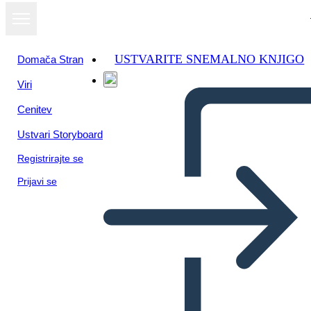
USTVARITE SNEMALNO KNJIGO
Domača Stran
Viri
Cenitev
Ustvari Storyboard
Registrirajte se
Prijavi se
Product Dev Info-1