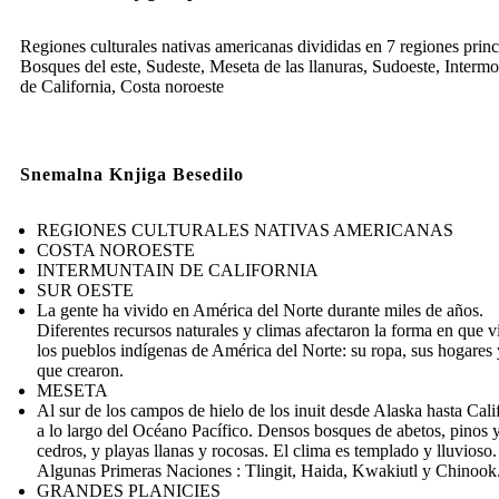
Regiones culturales nativas americanas divididas en 7 regiones princ
Bosques del este, Sudeste, Meseta de las llanuras, Sudoeste, Interm
de California, Costa noroeste
Snemalna Knjiga Besedilo
REGIONES CULTURALES NATIVAS AMERICANAS
COSTA NOROESTE
INTERMUNTAIN DE CALIFORNIA
SUR OESTE
La gente ha vivido en América del Norte durante miles de años.
Diferentes recursos naturales y climas afectaron la forma en que v
los pueblos indígenas de América del Norte: su ropa, sus hogares 
que crearon.
MESETA
Al sur de los campos de hielo de los inuit desde Alaska hasta Cali
a lo largo del Océano Pacífico. Densos bosques de abetos, pinos 
cedros, y playas llanas y rocosas. El clima es templado y lluvioso.
Algunas Primeras Naciones : Tlingit, Haida, Kwakiutl y Chinook
GRANDES PLANICIES