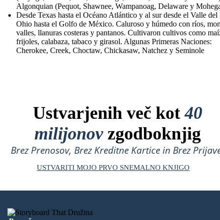
Algonquian (Pequot, Shawnee, Wampanoag, Delaware y Moheg
Desde Texas hasta el Océano Atlántico y al sur desde el Valle del
Ohio hasta el Golfo de México. Caluroso y húmedo con ríos, mon
valles, llanuras costeras y pantanos. Cultivaron cultivos como maí
frijoles, calabaza, tabaco y girasol. Algunas Primeras Naciones:
Cherokee, Creek, Choctaw, Chickasaw, Natchez y Seminole
Ustvarjenih več kot
40
milijonov
zgodboknjig
Brez Prenosov, Brez Kreditne Kartice in Brez Prijave
USTVARITI MOJO PRVO SNEMALNO KNJIGO