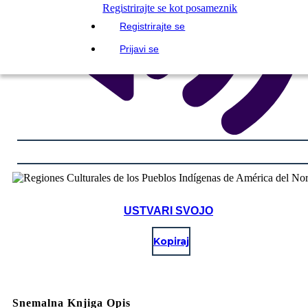
Registrirajte se kot posameznik
Registrirajte se
Prijavi se
USTVARI SVOJO
Kopiraj
Snemalna Knjiga Opis