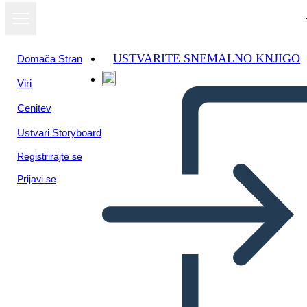
USTVARITE SNEMALNO KNJIGO
Domača Stran
Viri
Cenitev
Ustvari Storyboard
Registrirajte se
Prijavi se
Regiones Culturales de los