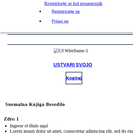
Registrirajte se kot posameznik
Registrirajte se
Prijavi se
USTVARI SVOJO
Kopiraj
Snemalna Knjiga Besedilo
Zdrs: 1
Ingrese el título aquí
Lorem ipsum dolor sit amet, consectetur adipiscing elit, sed do e