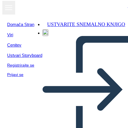
USTVARITE SNEMALNO KNJIGO
Domača Stran
Viri
Cenitev
Ustvari Storyboard
Registrirajte se
Prijavi se
UI Wireframe-1