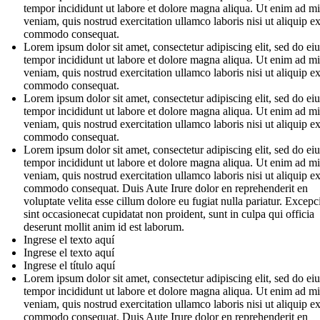
tempor incididunt ut labore et dolore magna aliqua. Ut enim ad m
veniam, quis nostrud exercitation ullamco laboris nisi ut aliquip e
commodo consequat.
Lorem ipsum dolor sit amet, consectetur adipiscing elit, sed do e
tempor incididunt ut labore et dolore magna aliqua. Ut enim ad m
veniam, quis nostrud exercitation ullamco laboris nisi ut aliquip e
commodo consequat.
Lorem ipsum dolor sit amet, consectetur adipiscing elit, sed do e
tempor incididunt ut labore et dolore magna aliqua. Ut enim ad m
veniam, quis nostrud exercitation ullamco laboris nisi ut aliquip e
commodo consequat.
Lorem ipsum dolor sit amet, consectetur adipiscing elit, sed do e
tempor incididunt ut labore et dolore magna aliqua. Ut enim ad m
veniam, quis nostrud exercitation ullamco laboris nisi ut aliquip e
commodo consequat. Duis Aute Irure dolor en reprehenderit en
voluptate velita esse cillum dolore eu fugiat nulla pariatur. Excepc
sint occasionecat cupidatat non proident, sunt in culpa qui officia
deserunt mollit anim id est laborum.
Ingrese el texto aquí
Ingrese el texto aquí
Ingrese el título aquí
Lorem ipsum dolor sit amet, consectetur adipiscing elit, sed do e
tempor incididunt ut labore et dolore magna aliqua. Ut enim ad m
veniam, quis nostrud exercitation ullamco laboris nisi ut aliquip e
commodo consequat. Duis Aute Irure dolor en reprehenderit en