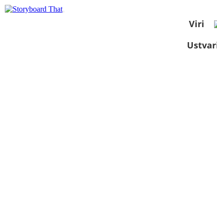
Viri
Ustvar