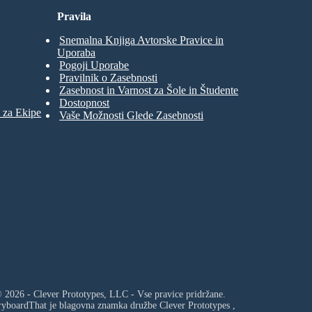
Pravila
Snemalna Knjiga Avtorske Pravice in
Uporaba
Pogoji Uporabe
Pravilnik o Zasebnosti
Zasebnost in Varnost za Šole in Študente
Dostopnost
 za Ekipe
Vaše Možnosti Glede Zasebnosti
 2026 - Clever Prototypes, LLC - Vse pravice pridržane.
ryboardThat je blagovna znamka družbe
Clever Prototypes ,