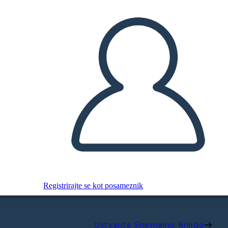
Registrirajte se kot posameznik
Ustvarite Snemalno Knjigo