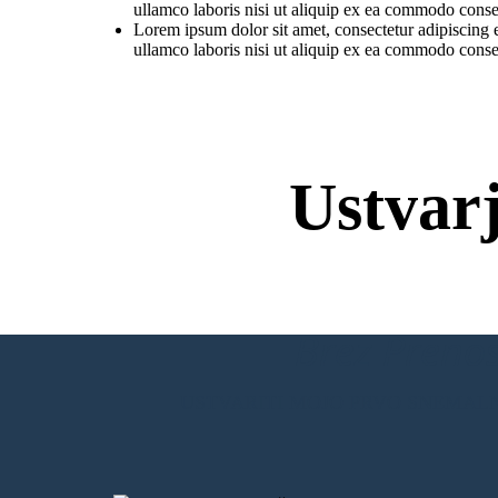
ullamco laboris nisi ut aliquip ex ea commodo conseq
Lorem ipsum dolor sit amet, consectetur adipiscing 
ullamco laboris nisi ut aliquip ex ea commodo conseq
Ustvar
Brez Prenos
USTVARITI MOJO PRVO SNEMAL