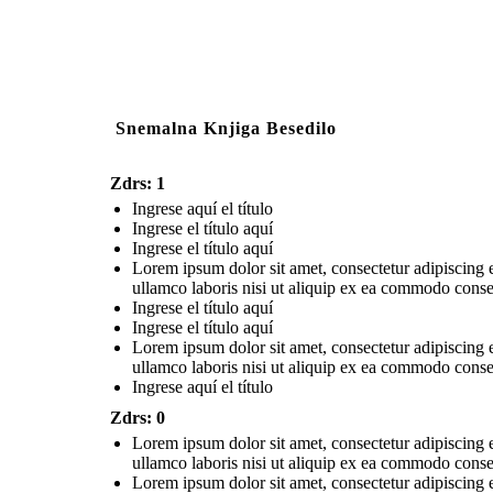
Snemalna Knjiga Besedilo
Zdrs: 1
Ingrese aquí el título
Ingrese el título aquí
Ingrese el título aquí
Lorem ipsum dolor sit amet, consectetur adipiscing 
ullamco laboris nisi ut aliquip ex ea commodo conseq
Ingrese el título aquí
Ingrese el título aquí
Lorem ipsum dolor sit amet, consectetur adipiscing 
ullamco laboris nisi ut aliquip ex ea commodo conseq
Ingrese aquí el título
Zdrs: 0
Lorem ipsum dolor sit amet, consectetur adipiscing 
ullamco laboris nisi ut aliquip ex ea commodo conseq
Lorem ipsum dolor sit amet, consectetur adipiscing 