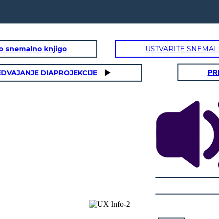
to snemalno knjigo
USTVARITE SNEMAL
PR
EDVAJANJE DIAPROJEKCIJE