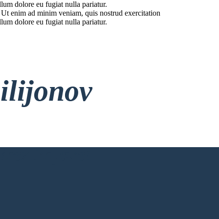
lum dolore eu fugiat nulla pariatur.
. Ut enim ad minim veniam, quis nostrud exercitation
lum dolore eu fugiat nulla pariatur.
ilijonov
rez Prijave!