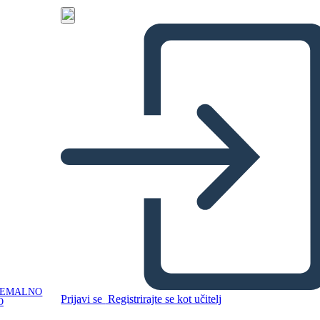
NEMALNO
Prijavi se
Registrirajte se kot učitelj
O