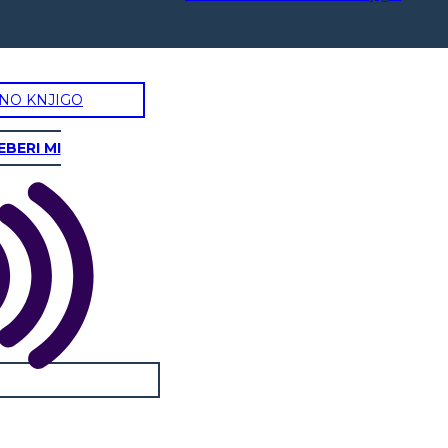
NO KNJIGO
EBERI MI