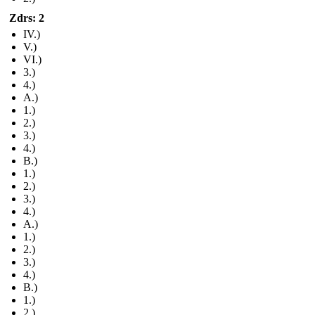
Zdrs: 2
IV.)
V.)
VI.)
3.)
4.)
A.)
1.)
2.)
3.)
4.)
B.)
1.)
2.)
3.)
4.)
A.)
1.)
2.)
3.)
4.)
B.)
1.)
2.)