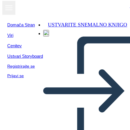
USTVARITE SNEMALNO KNJIGO
Domača Stran
Viri
Oglejte si kot
Cenitev
diaprojekcijo
Ustvari Storyboard
Registrirajte se
Prijavi se