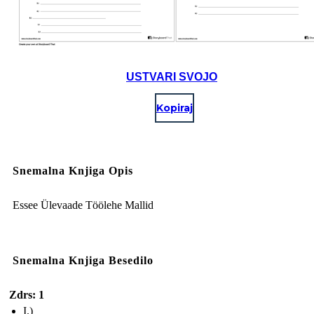
USTVARI SVOJO
Kopiraj
Snemalna Knjiga Opis
Essee Ülevaade Töölehe Mallid
Snemalna Knjiga Besedilo
Zdrs: 1
I.)