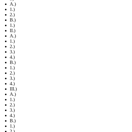
A.)
1.)
2.)
B.)
1.)
II.)
A.)
1.)
2.)
3.)
4.)
B.)
1.)
2.)
3.)
4.)
III.)
A.)
1.)
2.)
3.)
4.)
B.)
1.)
2.)