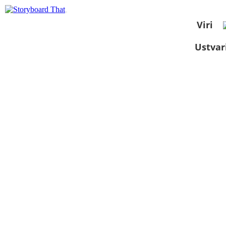
Viri
Ustvar