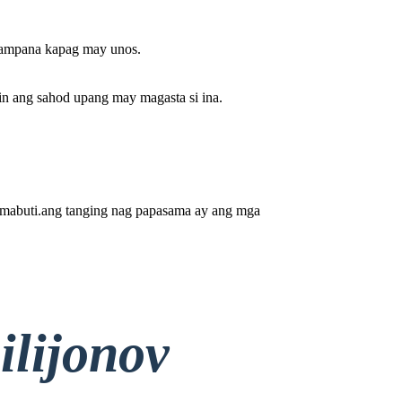
ampana kapag may unos .
in ang sahod upang may magasta si ina.
 mabuti.ang tanging nag papasama ay ang mga
ilijonov