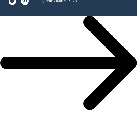
blagovne znamke ZDA