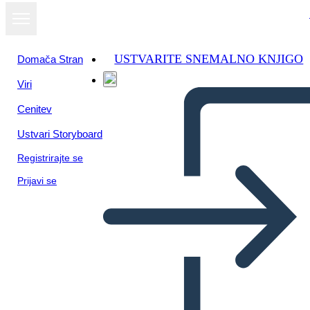
USTVARITE SNEMALNO KNJIGO
Domača Stran
Viri
Cenitev
Ustvari Storyboard
Registrirajte se
Prijavi se