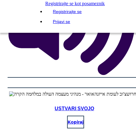
Registrirajte se kot posameznik
Registrirajte se
Prijavi se
USTVARI SVOJO
Kopiraj