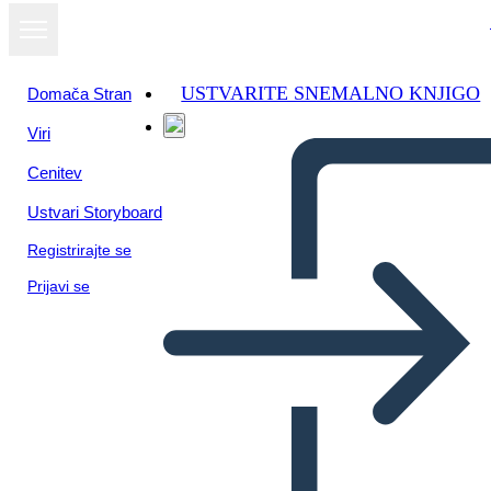
USTVARITE SNEMALNO KNJIGO
Domača Stran
Viri
Cenitev
Ustvari Storyboard
Registrirajte se
Prijavi se
סמלים, ערכות נושא, וכן מוטיבים
חמישה האנשים שאתה פוגש בגן ​​