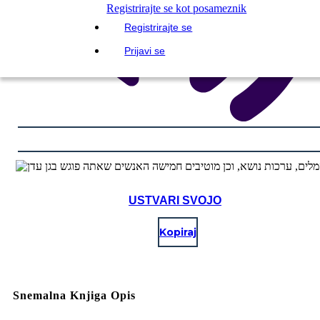
Registrirajte se kot posameznik
Registrirajte se
Prijavi se
USTVARI SVOJO
Kopiraj
Snemalna Knjiga Opis