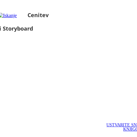
Cenitev
i Storyboard
USTVARITE S
KNJIG