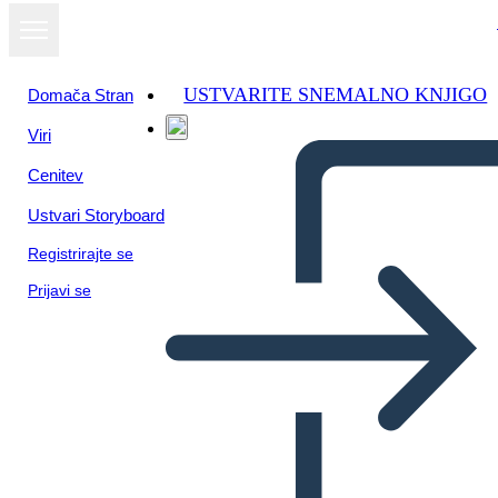
USTVARITE SNEMALNO KNJIGO
Domača Stran
Viri
Cenitev
Ustvari Storyboard
Registrirajte se
Prijavi se