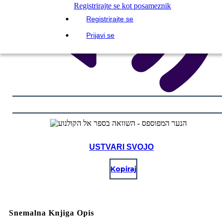
Registrirajte se kot posameznik
Registrirajte se
Prijavi se
USTVARI SVOJO
Kopiraj
Snemalna Knjiga Opis