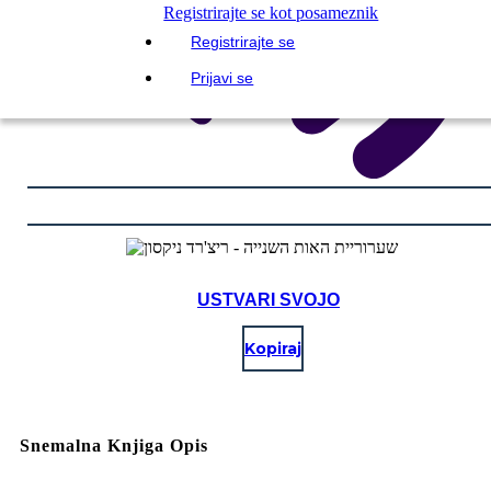
Registrirajte se kot posameznik
Registrirajte se
Prijavi se
USTVARI SVOJO
Kopiraj
Snemalna Knjiga Opis