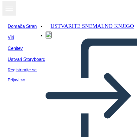
USTVARITE SNEMALNO KNJIGO
Domača Stran
Viri
Cenitev
Ustvari Storyboard
Registrirajte se
Prijavi se
שערוריית האות השנייה - ריצ'רד