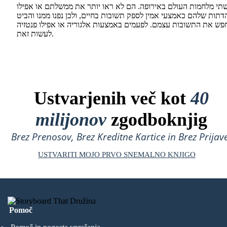
תי מלחמות העולם באירופה. הם לא ראו יותר את ממשלתם או אפילו
דתות שלהם כאמצעי אמין לספק תשובות בחיים, ולכן נפנו ממנו והביט
פש את התשובות עצמם. לפעמים באמצעות אלגוריה או אפילו פנטזיה
לעשות זאת.
Ustvarjenih več kot
40
milijonov
zgodboknjig
Brez Prenosov, Brez Kreditne Kartice in Brez Prijave
USTVARITI MOJO PRVO SNEMALNO KNJIGO
Pomoč