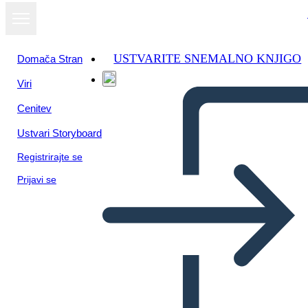
USTVARITE SNEMALNO KNJIGO
Domača Stran
Viri
Cenitev
Ustvari Storyboard
Registrirajte se
Prijavi se