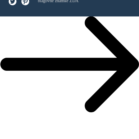
blagovne znamke ZDA