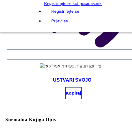
Registrirajte se kot posameznik
Registrirajte se
Prijavi se
USTVARI SVOJO
Kopiraj
Snemalna Knjiga Opis