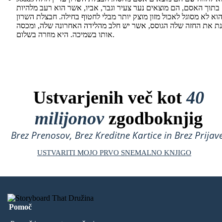
 בתוך האסם, הם מוצאים נער צעיר וגבר, אביו, אשר הוא רעב מלהיות
הוא לא מסוגל לאכול מזון מוצק יותר מבלי לחטוף בחילה. חבצלת השרון
נת את החזה שלה הגוסס, אשר יש חלב מהלידה האחרונה שלה, ומכסה
אותו בשמיכה. היא מוזרה בשלום.
Ustvarjenih več kot
40
milijonov
zgodboknjig
Brez Prenosov, Brez Kreditne Kartice in Brez Prijave
USTVARITI MOJO PRVO SNEMALNO KNJIGO
Pomoč