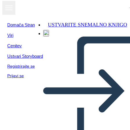
USTVARITE SNEMALNO KNJIGO
Domača Stran
Viri
Cenitev
Ustvari Storyboard
Registrirajte se
Prijavi se
מגרש תרשים עבור ענבי זעם