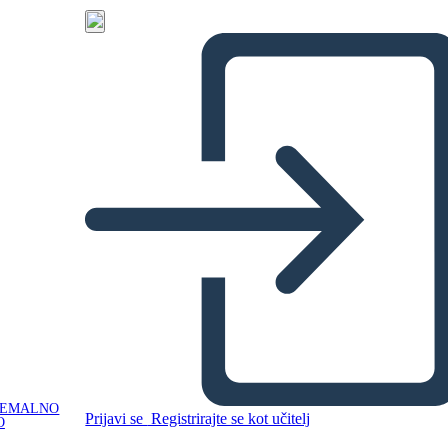
NEMALNO
Prijavi se
Registrirajte se kot učitelj
O