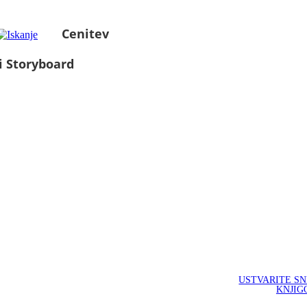
Cenitev
i Storyboard
USTVARITE S
KNJIG