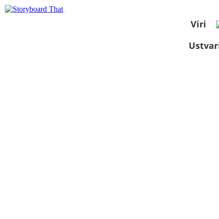
Viri
Ustvar