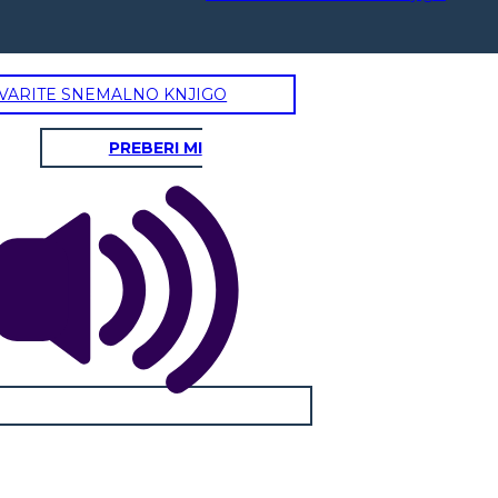
VARITE SNEMALNO KNJIGO
PREBERI MI