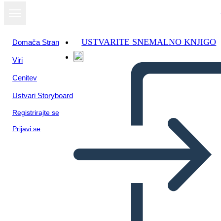
USTVARITE SNEMALNO KNJIGO
Domača Stran
Viri
Cenitev
Ustvari Storyboard
Registrirajte se
Prijavi se