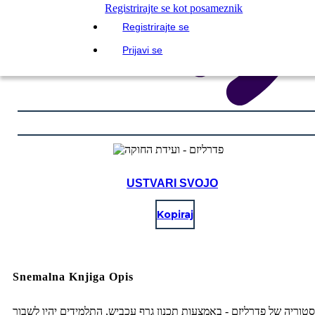
Registrirajte se kot posameznik
Registrirajte se
Prijavi se
USTVARI SVOJO
Kopiraj
Snemalna Knjiga Opis
טוריה של פדרליזם - באמצעות תכנון גרף עכביש, התלמידים יהיו לשבור