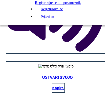
Registrirajte se kot posameznik
Registrirajte se
Prijavi se
USTVARI SVOJO
Kopiraj