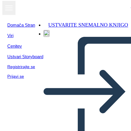
USTVARITE SNEMALNO KNJIGO
Domača Stran
Viri
Cenitev
Ustvari Storyboard
Registrirajte se
Prijavi se